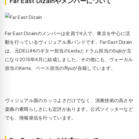
Far East Dizainやメンバーについて
Far East Dizainのメンバーは全員で4人で、東京を中心に活
動を行っているヴィジュアル系バンドです。Far East Dizain
は、元DELUHIのギター担当のLedaとドラム担当のSujkが主
になり2015年4月に結成しました。その他にも、ヴォーカル
担当のKeita、ベース担当のЯyuが在籍しています。
ヴィジュアル面のカッコよさだけでなく、演奏技術の高さや
楽曲の素晴らしさにも定評があります。公式ツイッターなど
でも、情報発信を行っています。