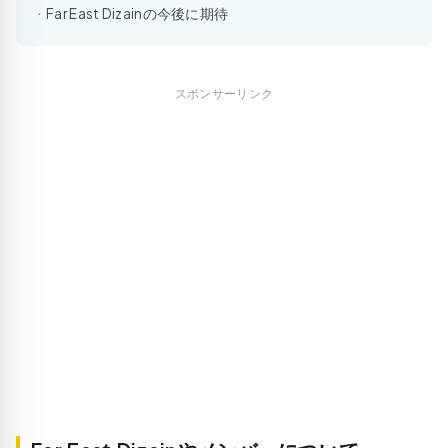
Far East Dizainの今後に期待
スポンサーリンク