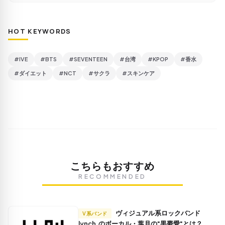
HOT KEYWORDS
#IVE
#BTS
#SEVENTEEN
#台湾
#KPOP
#香水
#ダイエット
#NCT
#サクラ
#スキンケア
こちらもおすすめ
RECOMMENDED
ヴィジュアル系ロックバンド
V系バンド
lynch.のボーカル・葉月の"黒夢愛"とは？