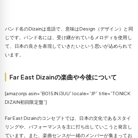
バンド名のDizainは造語で、意味はDesign（デザイン）と同
じです。バンド名には、受け継がれているメロディを使用し
て、日本の良さを表現していきたいという思いが込められて
います。
Far East Dizainの楽曲や今後について
[amazonjs asin=”B015JNJ3UU” locale=”JP” title=”TONICK
DIZAIN初回限定盤”]
Far East Dizainのコンセプトでは、日本の文化であるスタイ
リングや、パフォーマンスを主に打ち出していこうと発言し
ています。また、楽曲センスが一緒のメンバーが集まってお