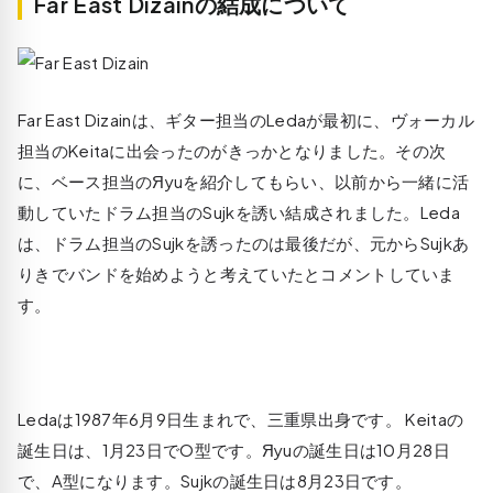
Far East Dizainの結成について
Far East Dizainは、ギター担当のLedaが最初に、ヴォーカル
担当のKeitaに出会ったのがきっかとなりました。その次
に、ベース担当のЯyuを紹介してもらい、以前から一緒に活
動していたドラム担当のSujkを誘い結成されました。Leda
は、ドラム担当のSujkを誘ったのは最後だが、元からSujkあ
りきでバンドを始めようと考えていたとコメントしていま
す。
Ledaは1987年6月9日生まれで、三重県出身です。 Keitaの
誕生日は、1月23日でO型です。Яyuの誕生日は10月28日
で、A型になります。Sujkの誕生日は8月23日です。