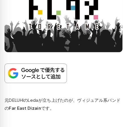
元DELUHIのLedaが立ち上げたのが、ヴィジュアル系バンド
の
Far East Dizain
です。