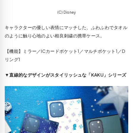
(C) Disney
キャラクターの優しい表情にマッチした、ふわふわでタオル
のように触り心地のよい相良刺繍の携帯ケース。
【機能】ミラー／ICカードポケット1／マルチポケット1／D
リング1
▼直線的なデザインがスタイリッシュな「KAKU」シリーズ