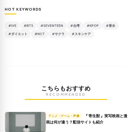
HOT KEYWORDS
#IVE
#BTS
#SEVENTEEN
#台湾
#KPOP
#香水
#ダイエット
#NCT
#サクラ
#スキンケア
こちらもおすすめ
RECOMMENDED
『 寄生獣 』実写映画と漫
アニメ・ゲーム・声優
画は何が違う？配信サイトも紹介