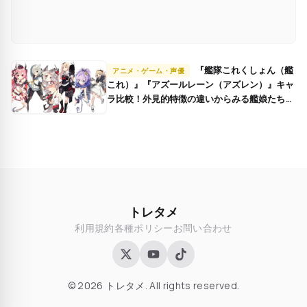
『艦隊これくしょん（艦
アニメ・ゲーム・声優
これ）』『アズールレーン（アズレン）』キャ
ラ比較！外見的特徴の違いからみる艦娘たちの
魅力【駆逐艦編】
トレタメ
利用規約
各種ポリシー
お問い合わせ
© 2026 トレタメ. All rights reserved.