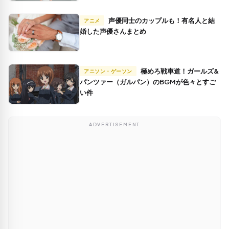
声優同士のカップルも！有名人と結
アニメ
婚した声優さんまとめ
極めろ戦車道！ガールズ&
アニソン・ゲーソン
パンツァー（ガルパン）のBGMが色々とすご
い件
ADVERTISEMENT