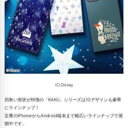
(C) Disney
四角い形状が特徴の「KAKU」シリーズは10デザインも豪華
にラインナップ！
定番のiPhoneからAndroid端末まで幅広いラインナップで展
開中です。