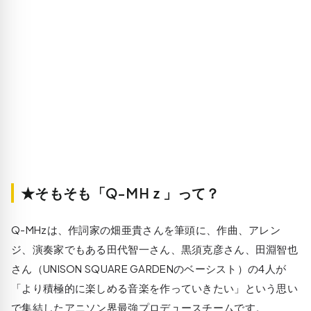
★そもそも「Q-MHｚ」って？
Q-MHzは、作詞家の畑亜貴さんを筆頭に、作曲、アレン
ジ、演奏家でもある田代智一さん、黒須克彦さん、田淵智也
さん（UNISON SQUARE GARDENのベーシスト）の4人が
「より積極的に楽しめる音楽を作っていきたい」という思い
で集結したアニソン界最強プロデュースチームです。