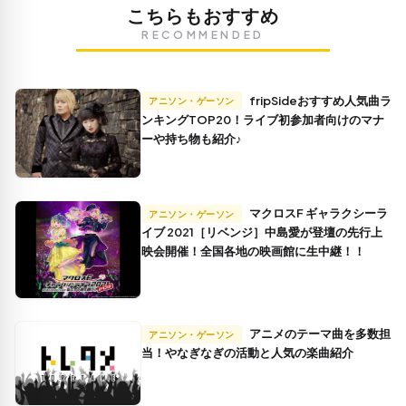
こちらもおすすめ
RECOMMENDED
fripSideおすすめ人気曲ラ
アニソン・ゲーソン
ンキングTOP20！ライブ初参加者向けのマナ
ーや持ち物も紹介♪
マクロスF ギャラクシーラ
アニソン・ゲーソン
イブ 2021［リベンジ］中島愛が登壇の先行上
映会開催！全国各地の映画館に生中継！！
アニメのテーマ曲を多数担
アニソン・ゲーソン
当！やなぎなぎの活動と人気の楽曲紹介