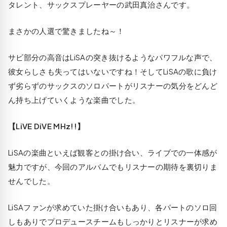
タレント、サックスプレーヤーの武田真治さんです。
まさかの人選で驚きましたね～！
サビ部分の高音はLiSAの突き抜けるようなパワフルな声で、
彼女らしさも失ってはいないですね！そしてLiSAの歌に負け
ず劣らずのサックスのソロパートがリスナーの気分をどんど
ん持ち上げていくような楽曲でした。
【LiVE DiVE MHz!!】
LiSAの楽曲といえば観客との掛け合い、ライブでの一体感が
魅力ですが、今回のアルバムでもリスナーの期待を裏切りま
せんでした。
LiSAファンが求めていた掛け合いもあり、各パートのソロ回
しもありでプロデュースチームもしっかりとリスナーが求め