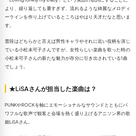
より、繰り返しても重すぎず、流れるような綺麗なメロディ
ーラインを作り上げているところはやはり天才だなと思いま
す。
普段はどちらかと言えば男性キャラやそれに近い役柄を演じ
ている小松未可子さんですが、女性らしい楽曲を歌った時の
小松未可子さんの新たな魅力が存分に引き出されている1曲
でしょう。
★LiSAさんが担当した楽曲は？
PUNKやROCKを軸にエモーショナルなサウンドとともにパ
ワフルな歌声で観客と会場を熱く盛り上げるアニソン界の歌
姫LiSAさん。