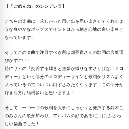
【「ごめんね」のシンデレラ】
こちらの楽曲は、眩しかった思い出を思い出させてくれるよ
うな爽やかなポップスでイントロから聴き心地の良い楽曲と
なっています。
そしてこの楽曲で注目すべき所は畑亜貴さんの歌詞の言葉選
びがすごい！
特にサビの「交差する輝きと焦燥が織りなすさりげないメロ
ディー」という部分のメロディーラインと歌詞がリズムよく
ノっているのでついつい口ずさみたくなります！この部分が
好きな方は結構多いと思いますよ！
そして、一つ一つの歌詞を大事にしっかりと発声する鈴木こ
のみさんの歌が加わり、アルバムの顔である1曲目にふさわ
しい楽曲でした！