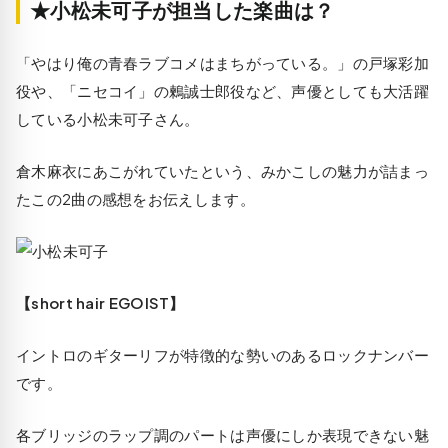
★小松未可子が担当した楽曲は？
「やはり俺の青春ラブコメはまちがっている。」の戸塚彩加
役や、「ニセコイ」の鶫誠士郎役など、声優としても大活躍
している小松未可子さん。
倉木麻衣にあこがれていたという、みかこしの魅力が詰まっ
たこの2曲の感想をお伝えします。
【short hair EGOIST】
イントロのギターリフが特徴的な勢いのあるロックナンバー
です。
各ブリッジのラップ調のパートは声優にしか表現できない魅