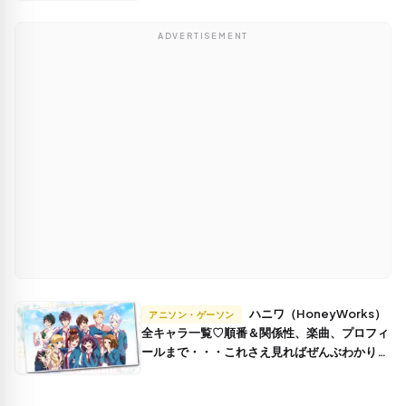
ADVERTISEMENT
ハニワ（HoneyWorks）
アニソン・ゲーソン
全キャラ一覧♡順番＆関係性、楽曲、プロフィ
ールまで・・・これさえ見ればぜんぶわかりま
す！