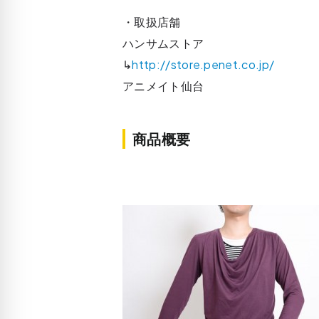
・取扱店舗
ハンサムストア
↳
http://store.penet.co.jp/
アニメイト仙台
商品概要