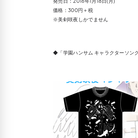
発売日：2016年1月18日(月)
価格：300円＋税
※美剣咲夜しかでません
◆「学園ハンサム キャラクターソング V