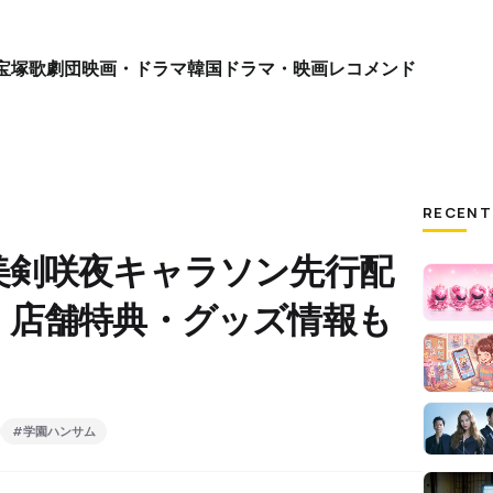
宝塚歌劇団
映画・ドラマ
韓国ドラマ・映画
レコメンド
RECENT
美剣咲夜キャラソン先行配
・店舗特典・グッズ情報も
#学園ハンサム