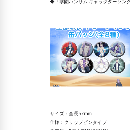
◆「学園ハンサム キャラクターソング V
サイズ：全長57mm
仕様：クリップピンタイプ