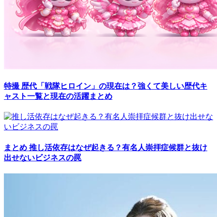
特撮
歴代「戦隊ヒロイン」の現在は？強くて美しい歴代キ
ャスト一覧と現在の活躍まとめ
まとめ
推し活依存はなぜ起きる？有名人崇拝症候群と抜け
出せないビジネスの罠