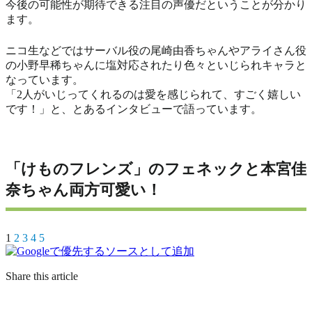
今後の可能性が期待できる注目の声優だということが分かり
ます。
ニコ生などではサーバル役の尾崎由香ちゃんやアライさん役
の小野早稀ちゃんに塩対応されたり色々といじられキャラと
なっています。
「2人がいじってくれるのは愛を感じられて、すごく嬉しい
です！」と、とあるインタビューで語っています。
「けものフレンズ」のフェネックと本宮佳
奈ちゃん両方可愛い！
1
2
3
4
5
Share this article