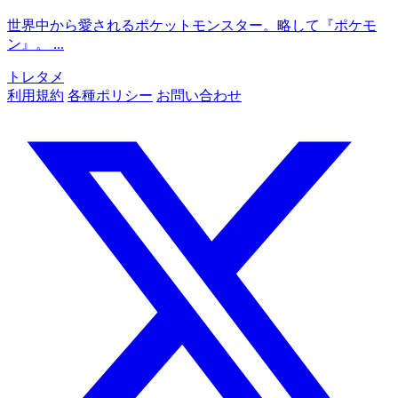
世界中から愛されるポケットモンスター。略して『ポケモ
ン』。 ...
トレタメ
利用規約
各種ポリシー
お問い合わせ