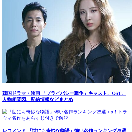
韓国ドラマ・映画
「プライバシー戦争」キャスト、OST、
人物相関図、配信情報などまとめ
レコメンド
『世にも奇妙な物語』怖い名作ランキング25選