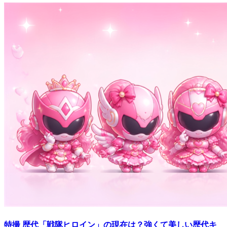
特撮
歴代「戦隊ヒロイン」の現在は？強くて美しい歴代キ