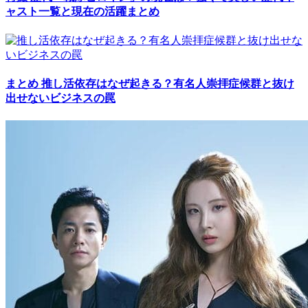
ャスト一覧と現在の活躍まとめ
まとめ
推し活依存はなぜ起きる？有名人崇拝症候群と抜け
出せないビジネスの罠