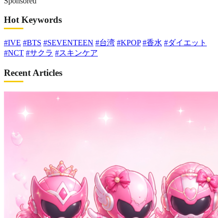
Sponsored
Hot Keywords
#IVE
#BTS
#SEVENTEEN
#台湾
#KPOP
#香水
#ダイエット
#NCT
#サクラ
#スキンケア
Recent Articles