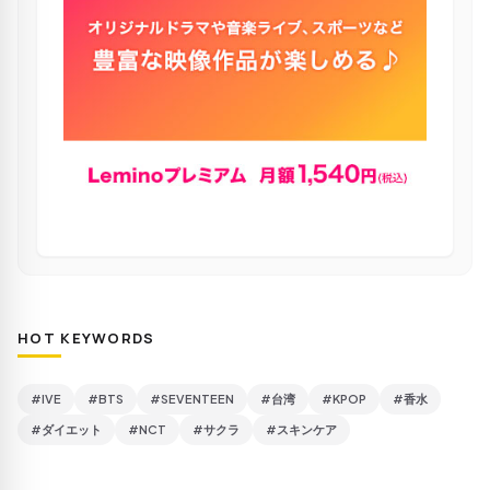
HOT KEYWORDS
#IVE
#BTS
#SEVENTEEN
#台湾
#KPOP
#香水
#ダイエット
#NCT
#サクラ
#スキンケア