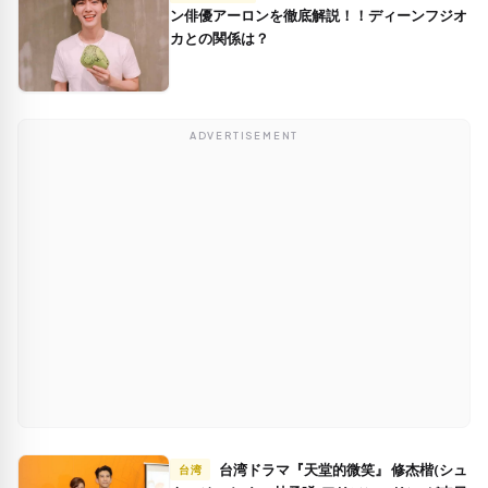
ン俳優アーロンを徹底解説！！ディーンフジオ
カとの関係は？
ADVERTISEMENT
台湾ドラマ『天堂的微笑』 修杰楷(シュ
台湾