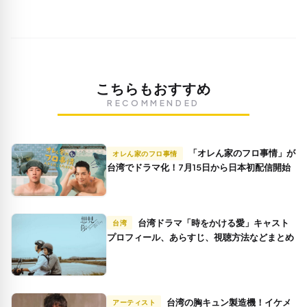
こちらもおすすめ
RECOMMENDED
「オレん家のフロ事情」が
オレん家のフロ事情
台湾でドラマ化！7月15日から日本初配信開始
台湾ドラマ「時をかける愛」キャスト
台湾
プロフィール、あらすじ、視聴方法などまとめ
台湾の胸キュン製造機！イケメ
アーティスト