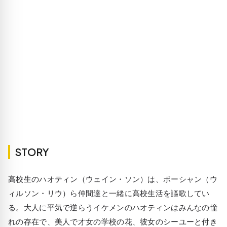
STORY
高校生のハオティン（ウェイン・ソン）は、ボーシャン（ウ
ィルソン・リウ）ら仲間達と一緒に高校生活を謳歌してい
る。大人に平気で逆らうイケメンのハオティンはみんなの憧
れの存在で、美人で才女の学校の花、彼女のシーユーと付き