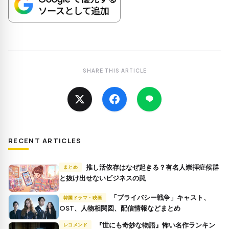
SHARE THIS ARTICLE
RECENT ARTICLES
推し活依存はなぜ起きる？有名人崇拝症候群
まとめ
と抜け出せないビジネスの罠
「プライバシー戦争」キャスト、
韓国ドラマ・映画
OST、人物相関図、配信情報などまとめ
『世にも奇妙な物語』怖い名作ランキン
レコメンド