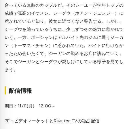
合っている無敵のカップルだ。そのシーユーが学年トップの
成績で孤高のイケメン、シーグウ（ホアン・ジュンジー）に
惹かれていると知り、彼女に近づくなと警告する。しかし、
シーグウを追っているうちに、少しずつその魅力に惹かれて
いく。一方、ボーシャンはアルバイト先のジムに通うジーガ
ン（トーマス・チャン）に惹かれていた。バイトに行けなか
ったため会いたくて、ジーガンの勤めるお店に訪ねていく。
そこでジーガンとシーグウが親しげにしている様子を見てし
まう。
配信情報
期日：11/11(月) 12:00～
PF：ビデオマーケットとRakuten TVの独占配信