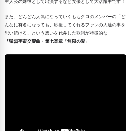
主人公の妹役として出演するなど女優として大活躍中です！
また、どんどん人気になっていくももクロのメンバーの「ど
んなに有名になっても、応援してくれるファンの人達の事を
思い続ける」という想いを代弁した歌詞が特徴的な
「猛烈宇宙交響曲・第七楽章「無限の愛」