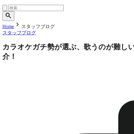
search
chevron_right
Home
スタッフブログ
スタッフブログ
カラオケガチ勢が選ぶ、歌うのが難し
介！