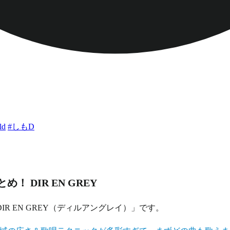
ld
#しもD
 DIR EN GREY
 EN GREY（ディルアングレイ）」です。