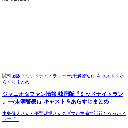
ジャニオタファン情報
韓国版『ミッドナイトラン
ナー(未満警察)』キャスト＆あらすじまとめ
中島健人さんと平野紫耀さんのダブル主演で話題となったド
ラマ「...