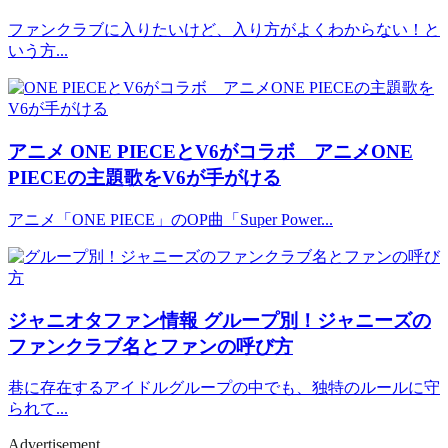
ファンクラブに入りたいけど、入り方がよくわからない！と
いう方...
アニメ
ONE PIECEとV6がコラボ アニメONE
PIECEの主題歌をV6が手がける
アニメ「ONE PIECE」のOP曲「Super Power...
ジャニオタファン情報
グループ別！ジャニーズの
ファンクラブ名とファンの呼び方
巷に存在するアイドルグループの中でも、独特のルールに守
られて...
Advertisement