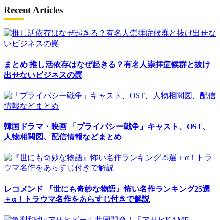
Recent Articles
まとめ
推し活依存はなぜ起きる？有名人崇拝症候群と抜け
出せないビジネスの罠
韓国ドラマ・映画
「プライバシー戦争」キャスト、OST、
人物相関図、配信情報などまとめ
レコメンド
『世にも奇妙な物語』怖い名作ランキング25選
＋α！トラウマ名作をあらすじ付きで解説