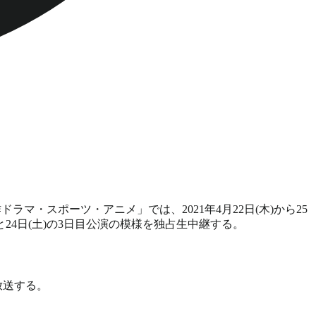
マ・スポーツ・アニメ」では、2021年4月22日(木)から25
と24日(土)の3日目公演の模様を独占生中継する。
放送する。