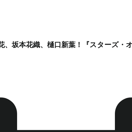
、坂本花織、樋口新葉！『スターズ・オン