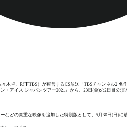
卓、以下TBS）が運営するCS放送「TBSチャンネル2 名作ドラ
アイス ジャパンツアー2021』から、23日(金)の2日目公演
ューなどの貴重な映像を追加した特別版として、5月30日(日)に