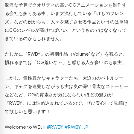
潤沢な予算でクオリティの高いCGアニメーションを制作す
る会社も多くある中、いま大流行している「けものフレン
ズ」などの例からも、人々を魅了させる作品というのは単純
にCGのレベルが高ければいい、というものではなくなって
きているのかもしれません。
たしかに『RWBY』の初期作品（Volume1など）を観ると、
慣れるまでは「CG荒いな～」と感じる人が多いのも事実。
しかし、個性豊かなキャラクーたち、大迫力のバトルシー
ン、ギャグを連発しながらも実は奥の深い骨太なストーリー
などなど、CGの質素さが気にならないほどの魅力が
『RWBY』には詰め込まれているので、ぜひ安心して見続け
て欲しいと思います！
Welcome to WBJ!!
#RWBY
#RWBY_JP