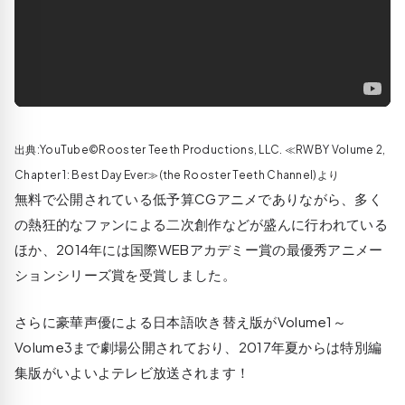
出典:YouTube©Rooster Teeth Productions, LLC. ≪RWBY Volume 2,
Chapter 1: Best Day Ever≫(the Rooster Teeth Channel)より
無料で公開されている低予算CGアニメでありながら、多く
の熱狂的なファンによる二次創作などが盛んに行われている
ほか、2014年には国際WEBアカデミー賞の最優秀アニメー
ションシリーズ賞を受賞しました。
さらに豪華声優による日本語吹き替え版がVolume1～
Volume3まで劇場公開されており、2017年夏からは特別編
集版がいよいよテレビ放送されます！