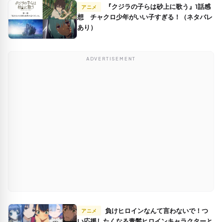
『クジラの子らは砂上に歌う』1話感
アニメ
想 チャクロ少年がいい子すぎる！（ネタバレ
あり）
ADVERTISEMENT
負けヒロインなんて言わないで！つ
アニメ
い応援したくなる青髪ヒロインキャラクターと