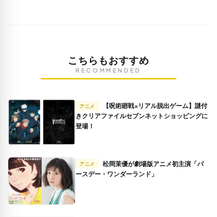
こちらもおすすめ
RECOMMENDED
【呪術廻戦×リアル脱出ゲーム】謎付
アニメ
きクリアファイルセブンネットショッピングに
登場！
松岡茉優が劇場版アニメ初主演「バ
アニメ
ースデー・ワンダーランド」