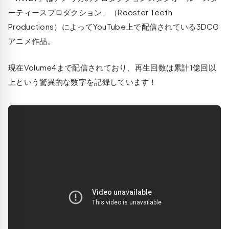
ーティースプロダクション」（Rooster Teeth
Productions）によってYouTube上で配信されている3DCG
アニメ作品。
現在Volume4まで配信されており、再生回数は累計1億回以
上という驚異的な数字を記録しています！