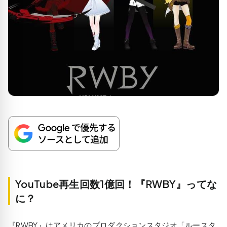
YouTube再生回数1億回！『RWBY』ってな
に？
『RWBY』はアメリカのプロダクションスタジオ「ルースタ