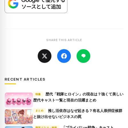
SHARE THIS ARTICLE
RECENT ARTICLES
歴代「戦隊ヒロイン」の現在は？強くて美しい
特撮
歴代キャスト一覧と現在の活躍まとめ
推し活依存はなぜ起きる？有名人崇拝症候群
まとめ
と抜け出せないビジネスの罠
「プライバシー戦争」キャスト、
韓国ドラマ・映画