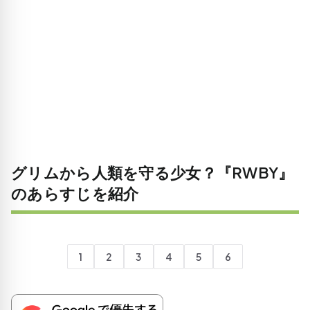
グリムから人類を守る少女？『RWBY』
のあらすじを紹介
1
2
3
4
5
6