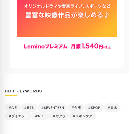
HOT KEYWORDS
#IVE
#BTS
#SEVENTEEN
#台湾
#KPOP
#香水
#ダイエット
#NCT
#サクラ
#スキンケア