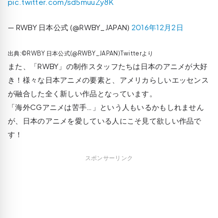
pic.twitter.com/sd5muuZy8K
— RWBY 日本公式 (@RWBY_JAPAN)
2016年12月2日
出典:©RWBY 日本公式(@RWBY_JAPAN)Twitterより
また、「RWBY」の制作スタッフたちは日本のアニメが大好
き！様々な日本アニメの要素と、アメリカらしいエッセンス
が融合した全く新しい作品となっています。
「海外CGアニメは苦手…」という人もいるかもしれません
が、日本のアニメを愛している人にこそ見て欲しい作品で
す！
スポンサーリンク