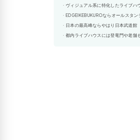
ヴィジュアル系に特化したライブハ
EDGEIKEBUKUROならオールスタ
日本の最高峰ならやはり日本武道館
都内ライブハウスには登竜門や老舗