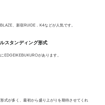
BLAZE、新宿RUIDE．K4などが人気です。
オールスタンディング形式
他に
EDGEIKEBUKUROがあります。
グ形式が多く、最初から盛り上がりを期待させてくれ