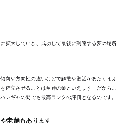
々に拡大していき、成功して最後に到達する夢の場所
の傾向や方向性の違いなどで解散や復活があたりまえ
性を確立させることは至難の業といえます。
だからこ
がバンギャの間でも最高ランクの評価となるのです。
門や老舗もあります