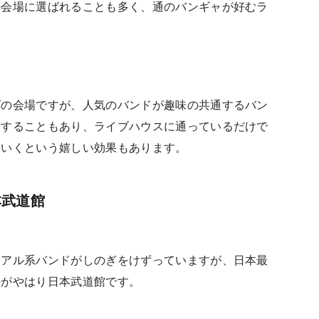
の会場に選ばれることも多く、通のバンギャが好むラ
ズの会場ですが、人気のバンドが趣味の共通するバン
ボすることもあり、
ライブハウスに通っているだけで
ていくという嬉しい効果もあります。
本武道館
ュアル系バンドがしのぎをけずっていますが、日本最
のがやはり日本武道館です。