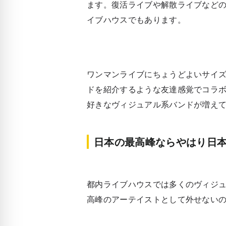
ます。復活ライブや解散ライブなど
イブハウスでもあります。
ワンマンライブにちょうどよいサイ
ドを紹介するような友達感覚でコラ
好きなヴィジュアル系バンドが増え
日本の最高峰ならやはり日
都内ライブハウスでは多くのヴィジ
高峰のアーテイストとして外せない