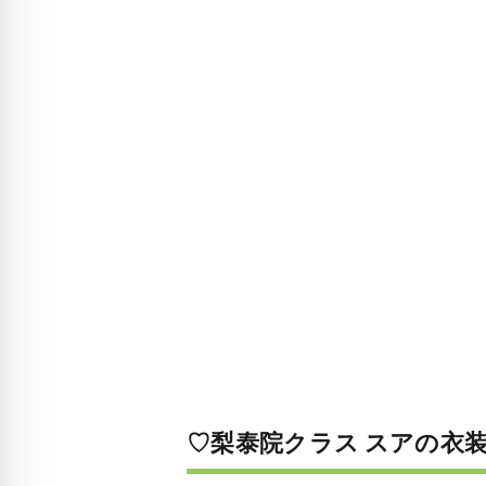
♡梨泰院クラス スアの衣