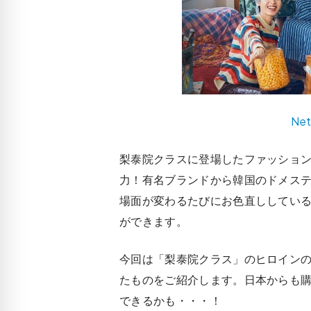
Ne
梨泰院クラスに登場したファッショ
力！有名ブランドから韓国のドメス
場面が変わるたびにお色直ししてい
ができます。
今回は「梨泰院クラス」のヒロインの
たものをご紹介します。日本からも
できるかも・・・！