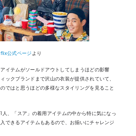
tflix公式ページ
より
ンアイテムがソールドアウトしてしまうほどの影響
ティックブランドまで沢山の衣装が提供されていて、
るのではと思うほどの多様なスタイリングを見ること
1人、「スア」の着用アイテムの中から特に気になっ
購入できるアイテムもあるので、お揃いにチャレンジ