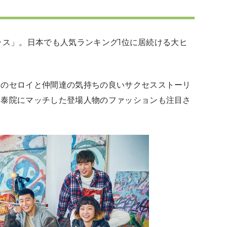
院クラス」。日本でも人気ランキング1位に居続ける大ヒ
公のセロイと仲間達の気持ちの良いサクセスストーリ
梨泰院にマッチした登場人物のファッションも注目さ