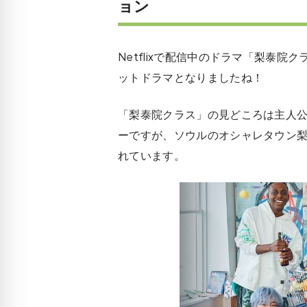
ョン
Netflixで配信中のドラマ「梨泰
ットドラマとなりましたね！
「梨泰院クラス」の見どころは主人
ーですが、ソウルのオシャレタウン
れています。