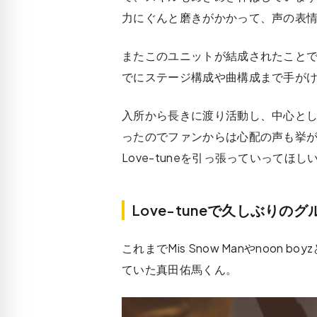
力にぐんと磨きがかかって、声の表
またこのユニットが結成されたこと
でにステージ構成や曲構成まで手が
入所から長きに渡り活動し、中心と
ったのでファンからは心配の声も挙
Love-tuneを引っ張っていってほし
Love-tuneで久しぶりの
これまでMis Snow Manやnoon
ていた真田佑馬くん。