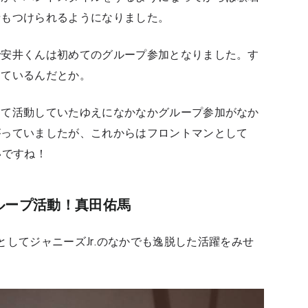
情もつけられるようになりました。
で安井くんは初めてのグループ参加となりました。す
けているんだとか。
して活動していたゆえになかなかグループ参加がなか
がっていましたが、これからはフロントマンとして
いですね！
グループ活動！真田佑馬
 boyzとしてジャニーズJr.のなかでも逸脱した活躍をみせ