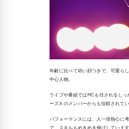
年齢に比べて幼い顔つきで、可愛らし
中心人物。
ライブや番組ではMCも任されるしっ
ーズJr.のメンバーからも信頼されて
パフォーマンスには、人一倍熱心に
で、スキルもめきめき伸ばしていま