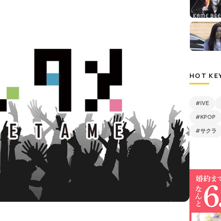
HOT KE
#IVE
#KPOP
#サクラ