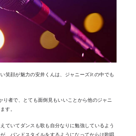
い笑顔が魅力の安井くんは、ジャニーズJr.の中でも
かり者で、とても面倒見もいいことから他のジャニ
います。
考えていてダンスも歌も自分なりに勉強しているよう
すが、バンドスタイルをするようになってからは歌唱