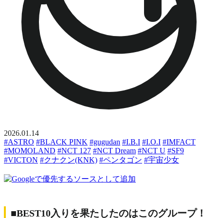
2026.01.14
#ASTRO
#BLACK PINK
#gugudan
#I.B.I
#I.O.I
#IMFACT
#MOMOLAND
#NCT 127
#NCT Dream
#NCT U
#SF9
#VICTON
#クナクン(KNK)
#ペンタゴン
#宇宙少女
■BEST10入りを果たしたのはこのグループ！