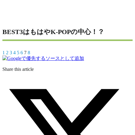
BEST3はもはやK-POPの中心！？
1
2
3
4
5
6
7
8
Share this article