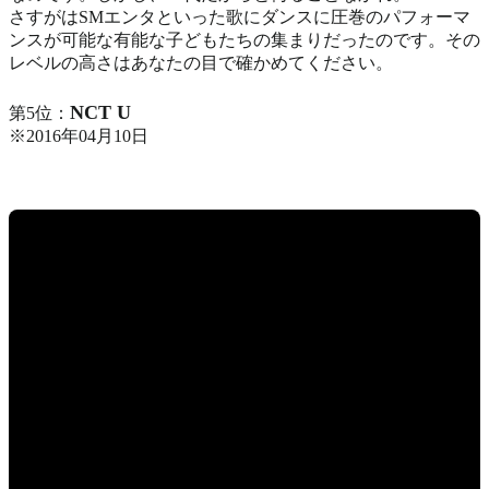
さすがはSMエンタといった歌にダンスに圧巻のパフォーマ
ンスが可能な有能な子どもたちの集まりだったのです。その
レベルの高さはあなたの目で確かめてください。
NCT U
第5位：
※2016年04月10日