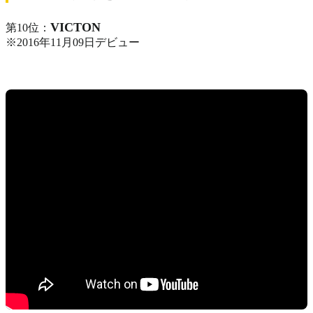
VICTON
第10位：
※2016年11月09日デビュー