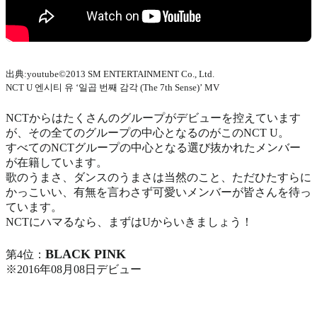
出典:youtube©2013 SM ENTERTAINMENT Co., Ltd.
NCT U 엔시티 유 ‘일곱 번째 감각 (The 7th Sense)’ MV
NCTからはたくさんのグループがデビューを控えています
が、その全てのグループの中心となるのがこのNCT U。
すべてのNCTグループの中心となる選び抜かれたメンバー
が在籍しています。
歌のうまさ、ダンスのうまさは当然のこと、ただひたすらに
かっこいい、有無を言わさず可愛いメンバーが皆さんを待っ
ています。
NCTにハマるなら、まずはUからいきましょう！
BLACK PINK
第4位：
※2016年08月08日デビュー