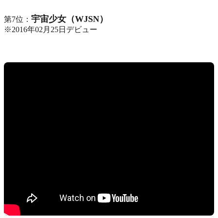
宇宙少女（WJSN）
第7位：
※2016年02月25日デビュー