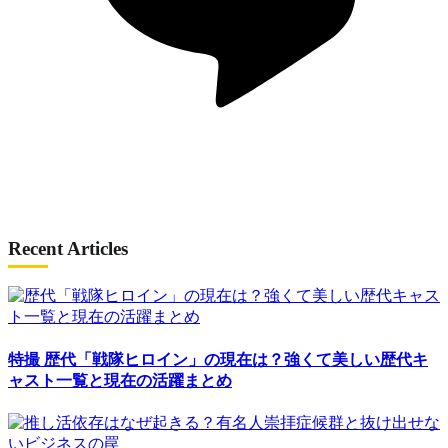
Recent Articles
特撮
歴代「戦隊ヒロイン」の現在は？強くて美しい歴代キ
ャスト一覧と現在の活躍まとめ