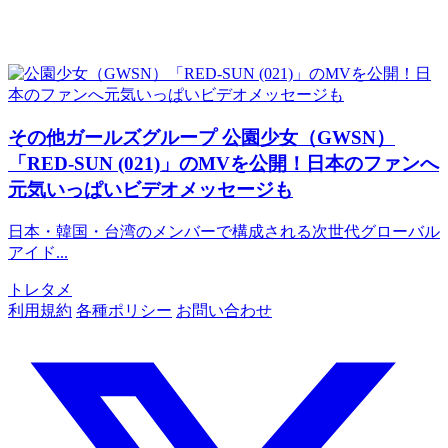
その他ガールズグループ
公園少女（GWSN）
「RED-SUN (021)」のMVを公開！日本のファンへ
元気いっぱいビデオメッセージも
日本・韓国・台湾のメンバーで構成される次世代グローバル
アイド...
トレタメ
利用規約
各種ポリシー
お問い合わせ