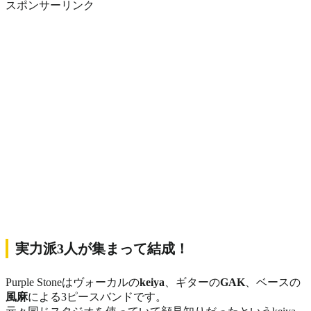
スポンサーリンク
実力派3人が集まって結成！
Purple Stoneはヴォーカルの
keiya
、ギターの
GAK
、ベースの
風麻
による3ピースバンドです。