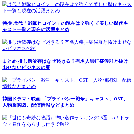
特撮
歴代「戦隊ヒロイン」の現在は？強くて美しい歴代キ
ャスト一覧と現在の活躍まとめ
まとめ
推し活依存はなぜ起きる？有名人崇拝症候群と抜け
出せないビジネスの罠
韓国ドラマ・映画
「プライバシー戦争」キャスト、OST、
人物相関図、配信情報などまとめ