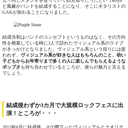
元々同じスタジオを使っていて顔見知りだったというkeiya
と風麻がバンドを結成することになり、そこにギタリストの
GAKが加わることになりました。
結成当初はバンドのコンセプトというものはなく、その方向
性を模索している時に3人で訪れたヴィジュアル系のライブ
がきっかけとなりました。ヴィジュアル系という括りには捉
われず、
ヴィジュアル系が好きな人はもちろんのこと、幼い
子どもからお年寄りまで多くの人に楽しんでもらえるような
ポップさ
も持ち合わせているところが、彼らの魅力と言える
でしょう。
結成後わずか3カ月で大規模ロックフェスに出
演！ところが・・・
2013年6月に結成後、その際立ったヴィジュアルとクオリテ