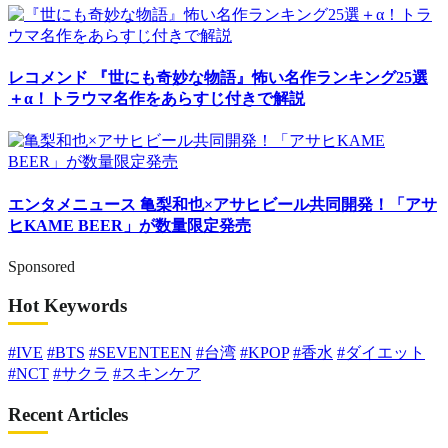
レコメンド
『世にも奇妙な物語』怖い名作ランキング25選
＋α！トラウマ名作をあらすじ付きで解説
エンタメニュース
亀梨和也×アサヒビール共同開発！「アサ
ヒKAME BEER」が数量限定発売
Sponsored
Hot Keywords
#IVE
#BTS
#SEVENTEEN
#台湾
#KPOP
#香水
#ダイエット
#NCT
#サクラ
#スキンケア
Recent Articles