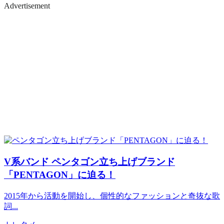
Advertisement
V系バンド
ペンタゴン立ち上げブランド
「PENTAGON」に迫る！
2015年から活動を開始し、個性的なファッションと奇抜な歌
詞...