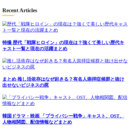
Recent Articles
特撮
歴代「戦隊ヒロイン」の現在は？強くて美しい歴代キ
ャスト一覧と現在の活躍まとめ
まとめ
推し活依存はなぜ起きる？有名人崇拝症候群と抜け
出せないビジネスの罠
韓国ドラマ・映画
「プライバシー戦争」キャスト、OST、
人物相関図、配信情報などまとめ