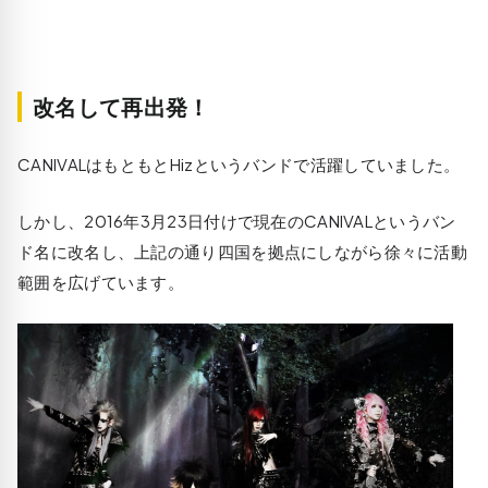
改名して再出発！
CANIVALはもともとHizというバンドで活躍していました。
しかし、2016年3月23日付けで現在のCANIVALというバン
ド名に改名し、上記の通り四国を拠点にしながら徐々に活動
範囲を広げています。