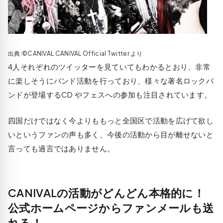
出典:©CANIVAL CANIVAL Official Twitter より
4人それぞれのツイッターを見ていてもわかるとおり、非常
に楽しそうにバンド活動を行っており、様々な著名ロックバ
ンドが登場するCD やフェスへの参加も注目されています。
四国だけではなく今よりももっと全国区で活動を広げて欲し
いというファンの声も多く、今後の活動から目が離せないと
言っても過言ではありません。
CANIVALの活動がどんどん本格的に！
公式ホームページからファンメールも送
れる！