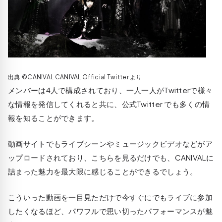
出典:©CANIVAL CANIVAL Official Twitter より
メンバーは4人で構成されており、一人一人がTwitterで様々
な情報を発信してくれると共に、公式Twitter でも多くの情
報を知ることができます。
動画サイトでもライブシーンやミュージックビデオなどがア
ップロードされており、こちらを見るだけでも、CANIVALに
詰まった魅力を最大限に感じることができるでしょう。
こういった動画を一目見ただけで今すぐにでもライブに参加
したくなるほど、パワフルで思い切ったパフォーマンスが魅