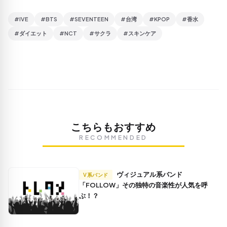
#IVE
#BTS
#SEVENTEEN
#台湾
#KPOP
#香水
#ダイエット
#NCT
#サクラ
#スキンケア
こちらもおすすめ
RECOMMENDED
ヴィジュアル系バンド
V系バンド
「FOLLOW」その独特の音楽性が人気を呼
ぶ！？