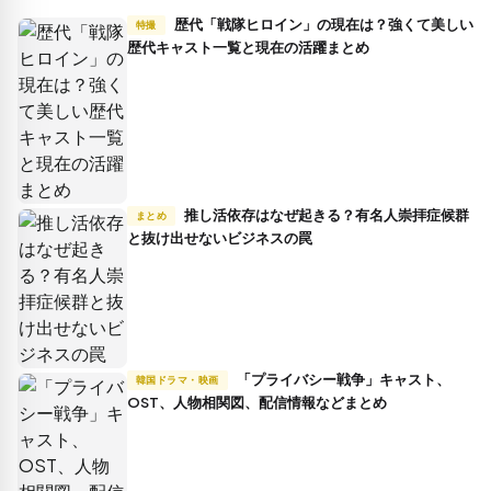
歴代「戦隊ヒロイン」の現在は？強くて美しい
特撮
歴代キャスト一覧と現在の活躍まとめ
推し活依存はなぜ起きる？有名人崇拝症候群
まとめ
と抜け出せないビジネスの罠
「プライバシー戦争」キャスト、
韓国ドラマ・映画
OST、人物相関図、配信情報などまとめ