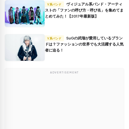
ヴィジュアル系バンド・アーティ
V系バンド
ストの「ファンの呼び方・呼び名」を集めてま
とめてみた！【2017年最新版】
SuGの武瑠が愛用しているブラン
V系バンド
ドは？ファッションの世界でも大活躍する人気
者に迫る！
ADVERTISEMENT