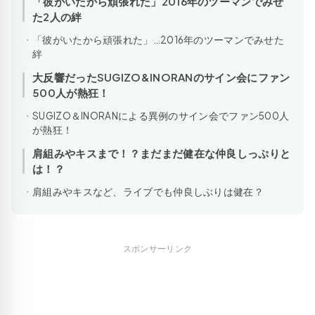
「彼がいたから頑張れた」2016年のツーマンでみせ
た2人の絆
「彼がいたから頑張れた」…2016年のツーマンでみせた
絆
大反響だったSUGIZO&INORANのサイン会にファン
500人が熱狂！
SUGIZO＆INORANによる異例のサイン会でファン500人
が熱狂！
肩組みやキスまで！？まだまだ健在な仲良しっぷりと
は！？
肩組みやキスなど、ライブでも仲良しぶりは健在？
スポンサーリンク