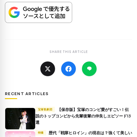
SHARE THIS ARTICLE
RECENT ARTICLES
【保存版】宝塚のコンビ愛がすごい！伝
宝塚歌劇団
説のトップコンビから先輩後輩の仲良しエピソード13
選
歴代「戦隊ヒロイン」の現在は？強くて美しい
特撮