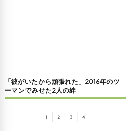
「彼がいたから頑張れた」2016年のツ
ーマンでみせた2人の絆
1
2
3
4