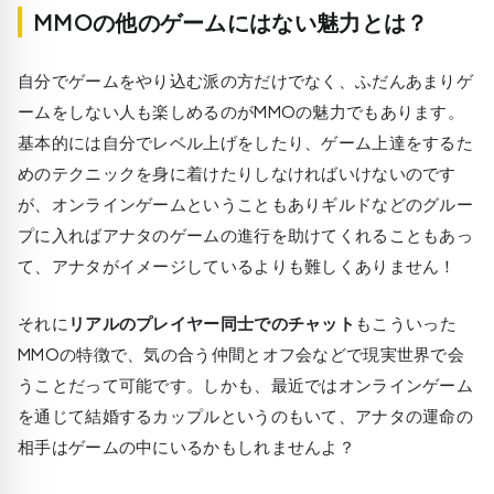
MMOの他のゲームにはない魅力とは？
自分でゲームをやり込む派の方だけでなく、ふだんあまりゲ
ームをしない人も楽しめるのがMMOの魅力でもあります。
基本的には自分でレベル上げをしたり、ゲーム上達をするた
めのテクニックを身に着けたりしなければいけないのです
が、オンラインゲームということもありギルドなどのグルー
プに入ればアナタのゲームの進行を助けてくれることもあっ
て、アナタがイメージしているよりも難しくありません！
それに
リアルのプレイヤー同士でのチャット
もこういった
MMOの特徴で、気の合う仲間とオフ会などで現実世界で会
うことだって可能です。しかも、最近ではオンラインゲーム
を通じて結婚するカップルというのもいて、アナタの運命の
相手はゲームの中にいるかもしれませんよ？