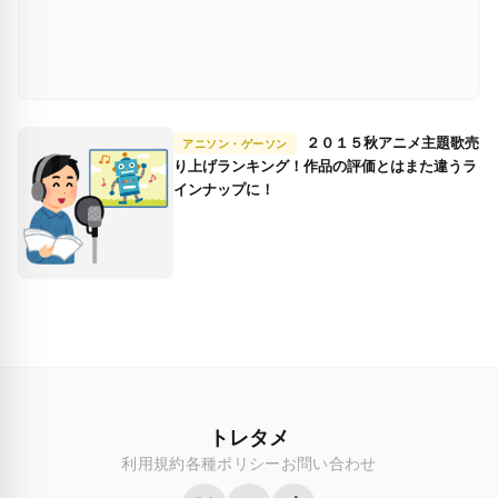
２０１５秋アニメ主題歌売
アニソン・ゲーソン
り上げランキング！作品の評価とはまた違うラ
インナップに！
トレタメ
利用規約
各種ポリシー
お問い合わせ