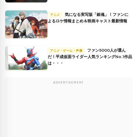
気になる実写版「銀魂」！ファンに
アニメ
よるロケ情報まとめ＆映画キャスト最新情報
ファン5000人が選ん
アニメ・ゲーム・声優
だ！平成仮面ライダー人気ランキングNo.1作品
は・・・
ADVERTISEMENT