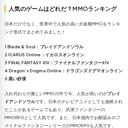
人気のゲームはどれだ？MMOランキング
日本だけでなく、世界中で人気の高い大規模MMOをランキ
ング形式でまとめてみました！
1 Blade & Soul：ブレイドアンドソウル
2 ICARUS Online：イカロスオンライン
3 FINAL FANTASY XIV：ファイナルファンタジーXIV
4 Dragon’s Dogma Online：ドラゴンズドグマオンライン
5 黒い砂漠
入れ代わりの激しいMMOの中で今、人気が高いのが
ブレイ
ドアンドソウル
です。日本のテレビアニメとしても放映され
たことがあるゲームでもあり、武侠ファンタジーの
MMORPGとして人気です。また、日本国内でお馴染みのフ
ァイナルファンタジーシリーズのMMORPGも人気です。