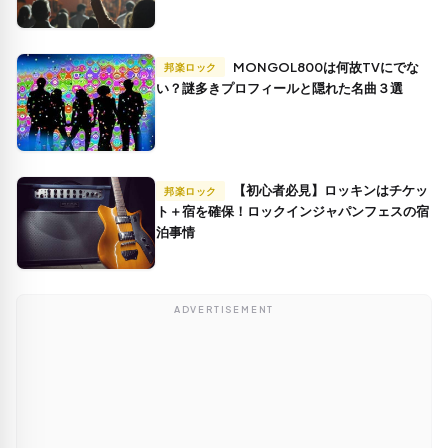
MONGOL800は何故TVにでな
邦楽ロック
い？謎多きプロフィールと隠れた名曲３選
【初心者必見】ロッキンはチケッ
邦楽ロック
ト＋宿を確保！ロックインジャパンフェスの宿
泊事情
ADVERTISEMENT