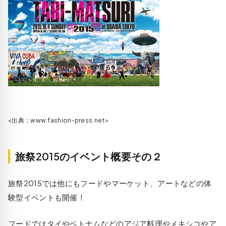
<出典：www.fashion-press.net>
旅祭2015のイベント概要その２
旅祭2015では他にもフードやマーケット、アートなどの体
験型イベントも開催！
フードではタイやベトナムなどのアジア料理やメキシコやア