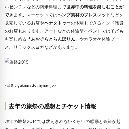
ルゼンチンなどの南米料理まで
世界中の料理を楽しむことが
できます。
マーケットでは
ヘンプ素材のブレスレット
などを
販売しているお店や
ヘナタトゥー
の体験もできるインド雑貨
のお店もあります。アートなどの体験型イベントでは子ども
も楽しめる
「あおぞらとらんぽりん」
やカラオケ体験ブー
ス、リラックスヨガなどがあります。
<出典：gakumado.mynavi.jp>
去年の旅祭の感想とチケット情報
昨年の旅祭2014では数えきれないくらいの感動と奇跡が起