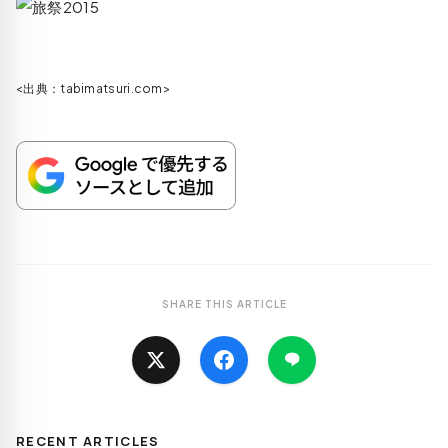
<出典：tabimatsuri.com>
SHARE THIS ARTICLE
RECENT ARTICLES