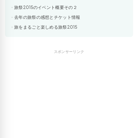
旅祭2015のイベント概要その２
去年の旅祭の感想とチケット情報
旅をまるごと楽しめる旅祭2015
スポンサーリンク