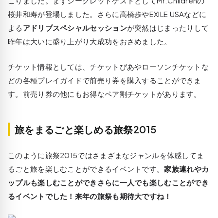
こりました。まずシークレットゲストとして
Mr.Childrenの
桜井和寿
が登場しました。さらに高橋歩やEXILE USAなどに
よる
アドリブスペシャルセッション
が突然はじまったりして
昨年は大いに盛り上がり大成功をおさめました。
チケット情報としては、チケットぴあやローソンチケットな
どの各種プレイガイドで前売り券を購入することができま
す。前売り券の他にもお得なペア割チケットがあります。
旅をまるごと楽しめる旅祭2015
このように旅祭2015ではさまざまなジャンルを体感してま
るごと旅を楽しむことができるイベントです。
家族連れやカ
ップルも楽しむことができさらに一人でも楽しむことができ
るイベントでした！来年の旅祭も期待大ですね！