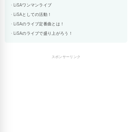
LiSAワンマンライブ
LiSAとしての活動！
LiSAのライブ定番曲とは！
LiSAのライブで盛り上がろう！
スポンサーリンク