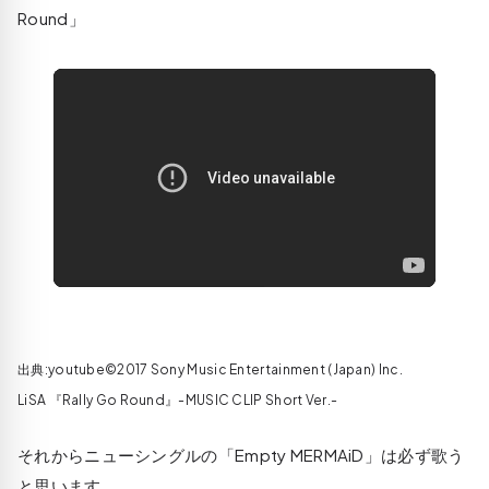
Round」
出典:youtube©2017 Sony Music Entertainment (Japan) Inc.
LiSA 『Rally Go Round』-MUSIC CLIP Short Ver.-
それからニューシングルの「Empty MERMAiD」は必ず歌う
と思います。