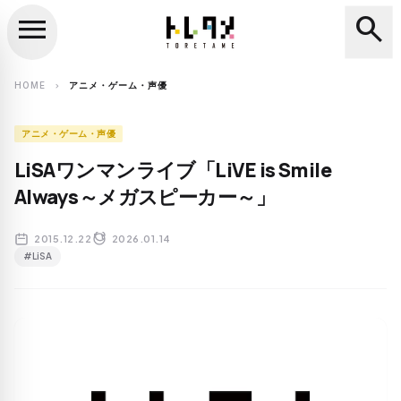
menu
search
close
search
HOME
アニメ・ゲーム・声優
chevron_right
アニメ・ゲーム・声優
LiSAワンマンライブ「LiVE is Smile
Always～メガスピーカー～」
2015.12.22
2026.01.14
#LiSA