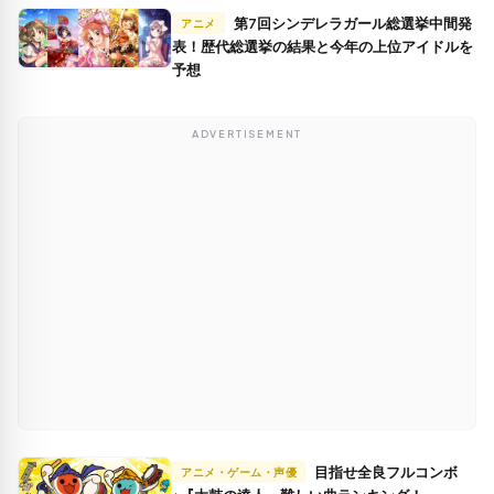
第7回シンデレラガール総選挙中間発
アニメ
表！歴代総選挙の結果と今年の上位アイドルを
予想
ADVERTISEMENT
目指せ全良フルコンボ
アニメ・ゲーム・声優