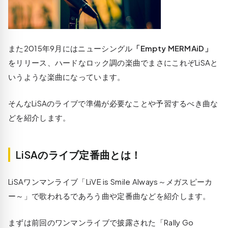
また2015年9月にはニューシングル
「Empty MERMAiD」
をリリース、ハードなロック調の楽曲でまさにこれぞLiSAと
いうような楽曲になっています。
そんなLiSAのライブで準備が必要なことや予習するべき曲な
どを紹介します。
LiSAのライブ定番曲とは！
LiSAワンマンライブ「LiVE is Smile Always～メガスピーカ
ー～」で歌われるであろう曲や定番曲などを紹介します。
まずは前回のワンマンライブで披露された「Rally Go