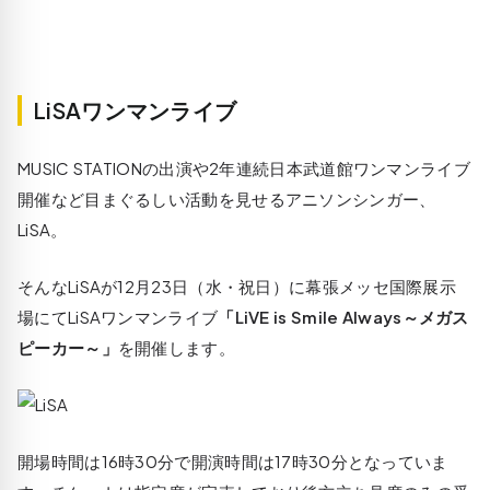
LiSAワンマンライブ
MUSIC STATIONの出演や2年連続日本武道館ワンマンライブ
開催など目まぐるしい活動を見せるアニソンシンガー、
LiSA。
そんなLiSAが12月23日（水・祝日）に
幕張メッセ国際展示
場
にてLiSAワンマンライブ
「LiVE is Smile Always～メガス
ピーカー～」
を開催します。
開場時間は16時30分で開演時間は17時30分となっていま