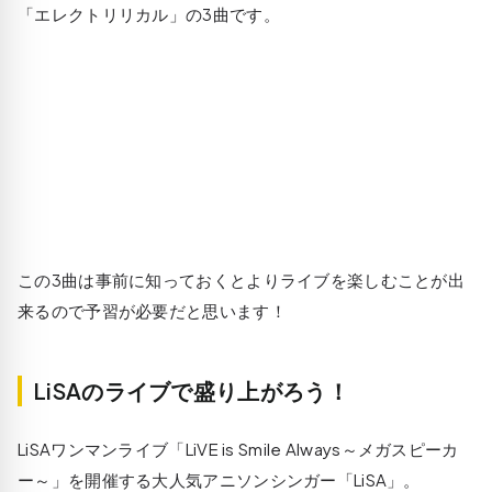
「エレクトリリカル」の3曲です。
この3曲は事前に知っておくとよりライブを楽しむことが出
来るので予習が必要だと思います！
LiSAのライブで盛り上がろう！
LiSAワンマンライブ「LiVE is Smile Always～メガスピーカ
ー～」を開催する大人気アニソンシンガー「LiSA」。