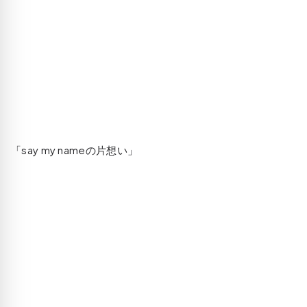
「say my nameの片想い」