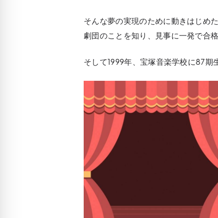
そんな夢の実現のために動きはじめ
劇団のことを知り、見事に一発で合
そして1999年、宝塚音楽学校に87