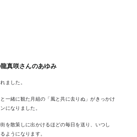
の龍真咲さんのあゆみ
まれました。
親と一緒に観た月組の「風と共に去りぬ」がきっかけ
ァンになりました。
の街を散策しに出かけるほどの毎日を送り、いつし
見るようになります。