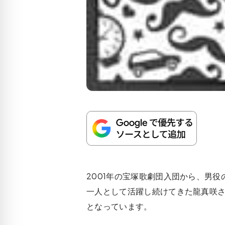
2001年の宝塚歌劇団入団から、男
一人として活躍し続けてきた龍真咲さ
となっています。