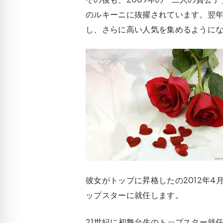
のルキーニに抜擢されています。翌年
し、さらに高い人気を集めるように
彼女がトップに昇格したの2012年4
ップスターに就任します。
21世紀に初舞台生のトップスター就