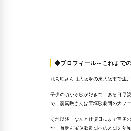
◆プロフィール～これまで
龍真咲さんは大阪府の東大阪市で生
子供の頃から歌が好きで、ある日母
で、龍真咲さんは宝塚歌劇団の大フ
それ以降、なんと休演日にまで宝塚
か、自身も宝塚歌劇団への入団を夢