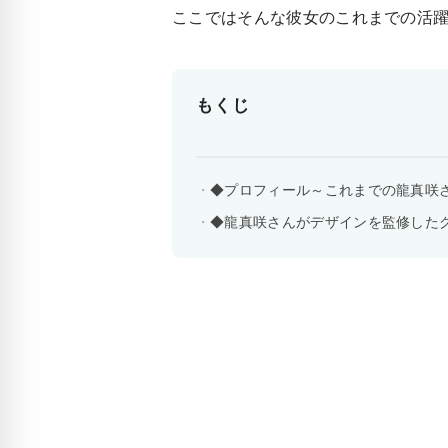
ここではそんな彼女のこれまでの活
もくじ
◆プロフィール～これまでの龍真咲
◆龍真咲さんがデザインを監修した