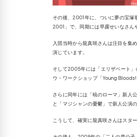
その後、2001年に、ついに夢の宝
2001」で、同期には早露せいなさ
入団当時から龍真咲さんは注目を集
演じています。
そして2005年には「エリザベート」
ウ・ワークショップ「Young Bloo
さらに同年には「暁のローマ」新人
と「マジシャンの憂鬱」で新人公演
こうして、確実に龍真咲さんはスタ
その後も、2009年の「二人の貴公