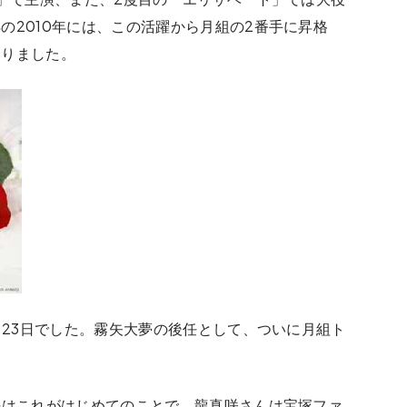
の2010年には、この活躍から月組の2番手に昇格
なりました。
月23日でした。霧矢大夢の後任として、ついに月組ト
任はこれがはじめてのことで、龍真咲さんは宝塚ファ