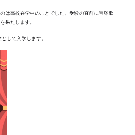
たのは高校在学中のことでした。受験の直前に宝塚歌
格を果たします。
期生として入学します。