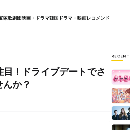
宝塚歌劇団
映画・ドラマ
韓国ドラマ・映画
レコメンド
RECENT
注目！ドライブデートでさ
せんか？