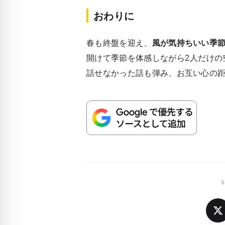
おわりに
春も終盤を迎え、
風が気持ちいい季
開けて季節を体感しながら2人だけの
話せなかった話も弾み、お互い心の
S