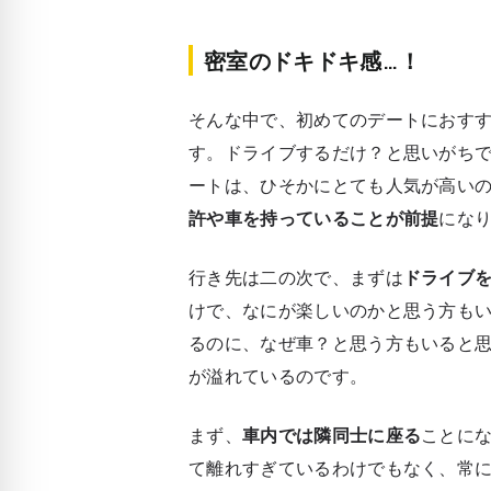
密室のドキドキ感…！
そんな中で、初めてのデートにおす
す。ドライブするだけ？と思いがち
ートは、ひそかにとても人気が高い
許や車を持っていることが前提
にな
行き先は二の次で、まずは
ドライブ
けで、なにが楽しいのかと思う方も
るのに、なぜ車？と思う方もいると
が溢れているのです。
まず、
車内では隣同士に座る
ことにな
て離れすぎているわけでもなく、
常