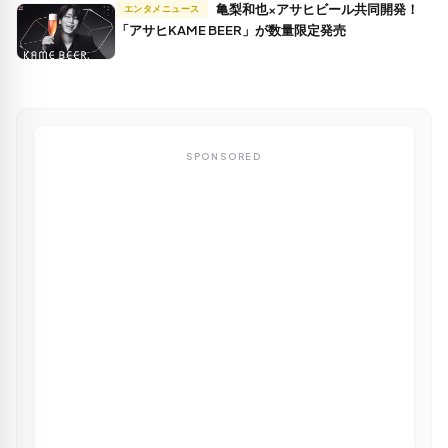
亀梨和也×アサヒビール共同開発！
エンタメニュース
「アサヒKAME BEER」が数量限定発売
SPONSORED