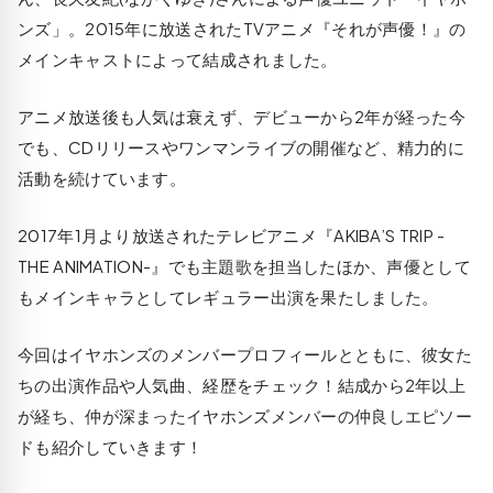
ンズ」。2015年に放送されたTVアニメ『それが声優！』の
メインキャストによって結成されました。
アニメ放送後も人気は衰えず、デビューから2年が経った今
でも、CDリリースやワンマンライブの開催など、精力的に
活動を続けています。
2017年1月より放送されたテレビアニメ『AKIBA’S TRIP -
THE ANIMATION-』でも主題歌を担当したほか、声優として
もメインキャラとしてレギュラー出演を果たしました。
今回はイヤホンズのメンバープロフィールとともに、彼女た
ちの出演作品や人気曲、経歴をチェック！結成から2年以上
が経ち、仲が深まったイヤホンズメンバーの仲良しエピソー
ドも紹介していきます！