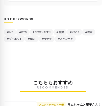
HOT KEYWORDS
#IVE
#BTS
#SEVENTEEN
#台湾
#KPOP
#香水
#ダイエット
#NCT
#サクラ
#スキンケア
こちらもおすすめ
RECOMMENDED
ラムちゃんと響子さん！
アニメ・ゲーム・声優