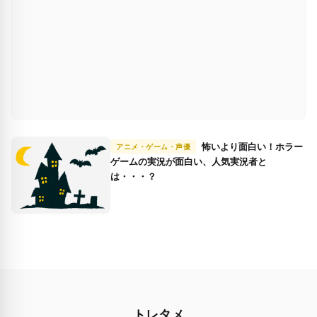
怖いより面白い！ホラー
アニメ・ゲーム・声優
ゲームの実況が面白い、人気実況者と
は・・・？
トレタメ