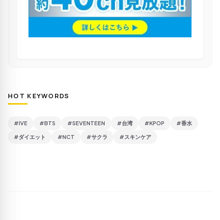
HOT KEYWORDS
#IVE
#BTS
#SEVENTEEN
#台湾
#KPOP
#香水
#ダイエット
#NCT
#サクラ
#スキンケア