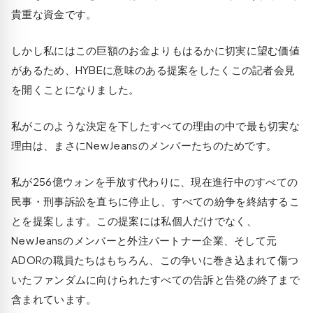
貴重な資金です。
しかし私にはこの巨額のお金よりもはるかに切実に望む価値
があるため、HYBEに意味のある提案をしたくこの記者会見
を開くことになりました。
私がこのような決定を下したすべての理由の中で最も切実な
理由は、まさにNewJeansのメンバーたちのためです。
私が256億ウォンを手放す代わりに、現在進行中のすべての
民事・刑事訴訟を直ちに停止し、すべての紛争を終結するこ
とを提案します。この提案には私個人だけでなく、
NewJeansのメンバーと外注パートナー企業、そして元
ADORの職員たちはもちろん、この争いに巻き込まれて傷つ
いたファンダムに向けられたすべての告訴と告発の終了まで
含まれています。