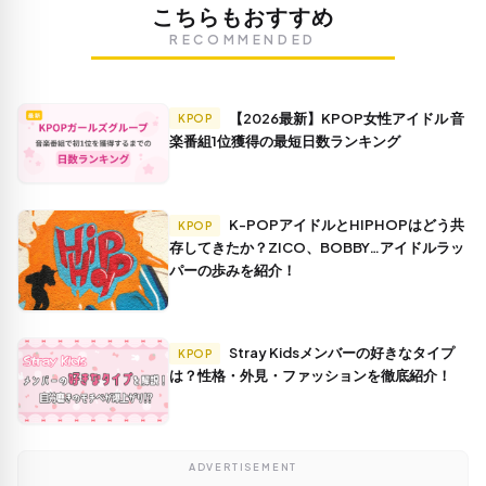
こちらもおすすめ
RECOMMENDED
【2026最新】KPOP女性アイドル 音
KPOP
楽番組1位獲得の最短日数ランキング
K-POPアイドルとHIPHOPはどう共
KPOP
存してきたか？ZICO、BOBBY…アイドルラッ
パーの歩みを紹介！
Stray Kidsメンバーの好きなタイプ
KPOP
は？性格・外見・ファッションを徹底紹介！
ADVERTISEMENT