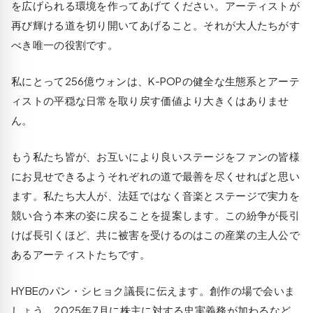
を広げられる環境を作ってあげてください。アーティストが
再び輝ける道を切り開いてあげること。それが大人たちがす
べき唯一の役割です。
私にとって256億ウォンは、K-POPの健全な生態系とアーテ
ィストの平穏な日常を取り戻す価値より大きくはありませ
ん。
もう私たち皆が、お互いにより良いステージをファンの皆様
にお見せできるようそれぞれの道で最善を尽くせればと思い
ます。私たち大人が、法廷ではなく音楽とステージで実力を
競い合う本来の姿に戻ることを提案します。この紛争が長引
けば長引くほど、共に被害を受けるのはこの産業の主人公で
あるアーティストたちです。
HYBEのパン・シヒョク議長に伝えます。創作の場で会いま
しょう。2025年7月に株主に対する忠実義務が加わるなど、