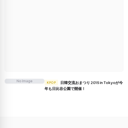
No Image
日韓交流おまつり 2015 in Tokyoが今
KPOP
年も日比谷公園で開催！