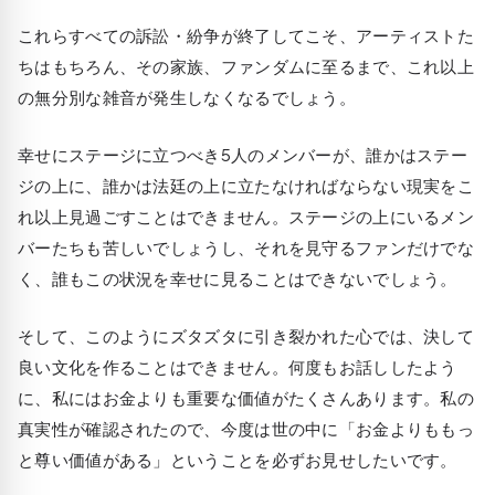
これらすべての訴訟・紛争が終了してこそ、アーティストた
ちはもちろん、その家族、ファンダムに至るまで、これ以上
の無分別な雑音が発生しなくなるでしょう。
幸せにステージに立つべき5人のメンバーが、誰かはステー
ジの上に、誰かは法廷の上に立たなければならない現実をこ
れ以上見過ごすことはできません。ステージの上にいるメン
バーたちも苦しいでしょうし、それを見守るファンだけでな
く、誰もこの状況を幸せに見ることはできないでしょう。
そして、このようにズタズタに引き裂かれた心では、決して
良い文化を作ることはできません。何度もお話ししたよう
に、私にはお金よりも重要な価値がたくさんあります。私の
真実性が確認されたので、今度は世の中に「お金よりももっ
と尊い価値がある」ということを必ずお見せしたいです。