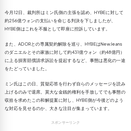
今月12日、裁判所はミン氏側の主張を認め、HYBEに対して
約256億ウォンの支払いを命じる判決を下しましたが、
HYBE側はこれを不服として即座に控訴しています。
また、ADORとの専属契約解除を巡り、HYBEはNewJeans
のダニエルとその家族に対して約431億ウォン（約48億円）
に上る損害賠償請求訴訟を提起するなど、事態は悪化の一途
をたどっていました。
ミン氏はこの日、質疑応答を行わず自らのメッセージを読み
上げるのみで退席。莫大な金銭的権利を手放してでも事態の
収拾を求めたこの和解提案に対し、HYBE側が今後どのよう
な対応を見せるのか、大きな注目が集まっています。
スポンサーリンク