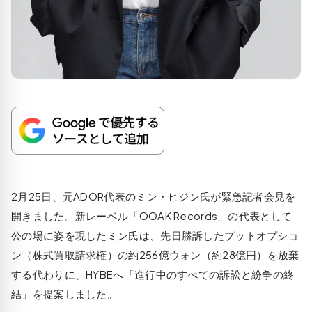
2月25日、元ADOR代表のミン・ヒジン氏が緊急記者会見を
開きました。新レーベル「OOAK Records」の代表として
公の場に姿を現したミン氏は、先日勝訴したプットオプショ
ン（株式買取請求権）の約256億ウォン（約28億円）を放棄
する代わりに、HYBEへ「進行中のすべての訴訟と紛争の終
結」を提案しました。