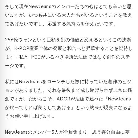
そして現在NewJeansのメンバーたちの心はとても辛いと思
いますが、いつも共にいる大人たちがいるということを教え
てあげたいですし、応援する気持ちを伝えたいです。
256億ウォンという巨額を別の価値と変えるというこの決断
が、K-POP産業全体の発展と和合へと昇華することを期待し
ます。私とHYBEがいるべき場所は法廷ではなく創作のステ
ージです。
私にはNewJeansをローンチした際に持っていた創作のビジ
ョンがありました。それを最後まで成し遂げられず非常に残
念ですが、だからこそ、ADORが法廷で述べた「NewJeans
が戻ってくれば良くしてあげる」という約束が現実になるよ
うお願い申し上げます。
NewJeansのメンバー5人が全員集まり、思う存分自由に夢