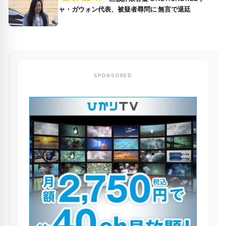
ャ・ガウォン代表、被疑者尋問に 無言で退廷
SPONSORED