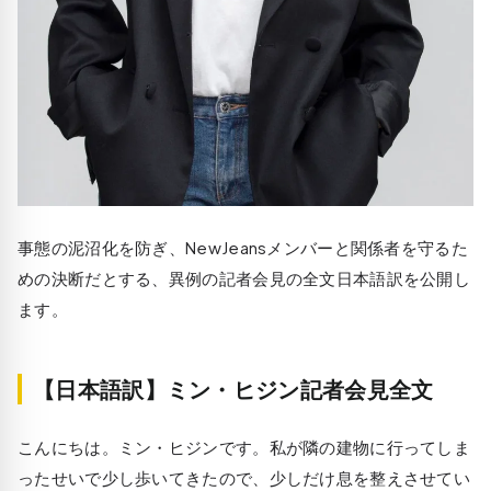
事態の泥沼化を防ぎ、NewJeansメンバーと関係者を守るた
めの決断だとする、異例の記者会見の全文日本語訳を公開し
ます。
【日本語訳】ミン・ヒジン記者会見全文
こんにちは。ミン・ヒジンです。私が隣の建物に行ってしま
ったせいで少し歩いてきたので、少しだけ息を整えさせてい