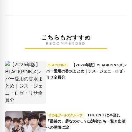
こちらもおすすめ
RECOMMENDED
【2026年版】BLACKPINKメン
BLACKPINK
バー愛用の香水まとめ｜ジス・ジェニ・ロゼ・
リサ全員分
THE UNITは本当に
その他ガールズグループ
「最後の」砦なのか…？出演者たち一覧と出演
への覚悟に涙