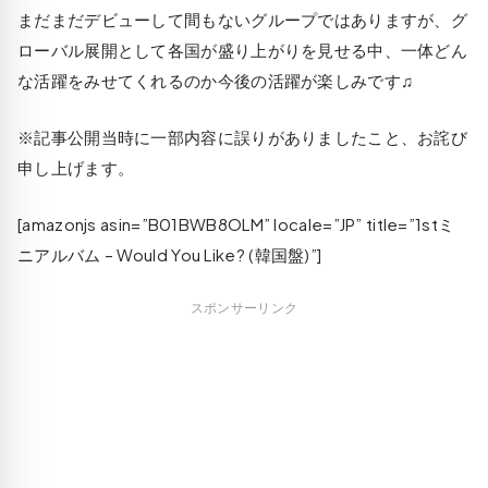
まだまだデビューして間もないグループではありますが、グ
ローバル展開として各国が盛り上がりを見せる中、一体どん
な活躍をみせてくれるのか今後の活躍が楽しみです♫
※記事公開当時に一部内容に誤りがありましたこと、お詫び
申し上げます。
[amazonjs asin=”B01BWB8OLM” locale=”JP” title=”1stミ
ニアルバム – Would You Like? (韓国盤)”]
スポンサーリンク