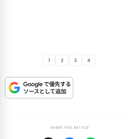
1
2
3
4
SHARE THIS ARTICLE