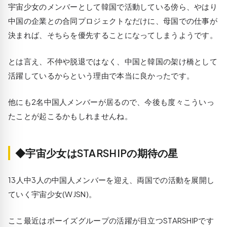
宇宙少女のメンバーとして韓国で活動している傍ら、やはり
中国の企業との合同プロジェクトなだけに、母国での仕事が
決まれば、そちらを優先することになってしまうようです。
とは言え、不仲や脱退ではなく、中国と韓国の架け橋として
活躍しているからという理由で本当に良かったです。
他にも2名中国人メンバーが居るので、今後も度々こういっ
たことが起こるかもしれませんね。
◆宇宙少女はSTARSHIPの期待の星
13人中3人の中国人メンバーを迎え、両国での活動を展開し
ていく宇宙少女(WJSN)。
ここ最近はボーイズグループの活躍が目立つSTARSHIPです