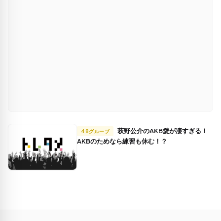
萩野公介のAKB愛が凄すぎる！
48グループ
AKBのためなら練習も休む！？