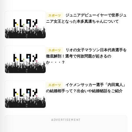
ジュニアデビューイヤーで世界ジュ
スポーツ
ニア女王となった本多真凛ちゃんについて
リオの女子マラソン日本代表選手を
スポーツ
徹底解剖！選考で何故問題が起きるの
か・・・？
イケメンサッカー選手「内田篤人」
スポーツ
の結婚相手って？出会いや結婚秘話をご紹介
ADVERTISEMENT