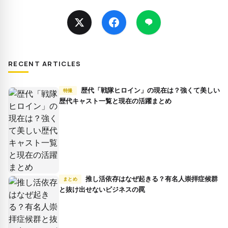
RECENT ARTICLES
歴代「戦隊ヒロイン」の現在は？強くて美しい
特撮
歴代キャスト一覧と現在の活躍まとめ
推し活依存はなぜ起きる？有名人崇拝症候群
まとめ
と抜け出せないビジネスの罠