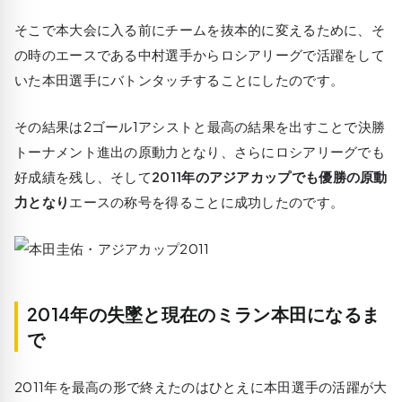
そこで本大会に入る前にチームを抜本的に変えるために、そ
の時のエースである中村選手からロシアリーグで活躍をして
いた本田選手にバトンタッチすることにしたのです。
その結果は2ゴール1アシストと最高の結果を出すことで決勝
トーナメント進出の原動力となり、さらにロシアリーグでも
好成績を残し、そして
2011年のアジアカップでも優勝の原動
力となり
エースの称号を得ることに成功したのです。
2014年の失墜と現在のミラン本田になるま
で
2011年を最高の形で終えたのはひとえに本田選手の活躍が大