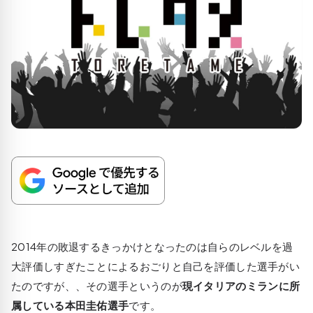
2014年の敗退するきっかけとなったのは自らのレベルを過
大評価しすぎたことによるおごりと自己を評価した選手がい
たのですが、、その選手というのが
現イタリアのミランに所
属している本田圭佑選手
です。