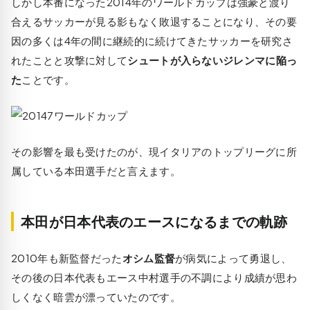
しかし本番になった2014年のワールドカップは強豪と渡り
合えるサッカーが見る影もなく敗退することになり、その要
因の多くは4年の間に継続的に続けてきたサッカーを研究さ
れたことと攻撃に対して
シュートが入らないジレンマに陥っ
た
ことです。
その影響を最も受けたのが、現イタリアのトップリーグに所
属している本田選手だと言えます。
本田が日本代表のエースになるまでの軌跡
2010年も新監督だった
オシム監督
が病気によって勇退し、
その後の日本代表もエース中村選手の不調により成績が思わ
しくなく暗雲が漂っていたのです。