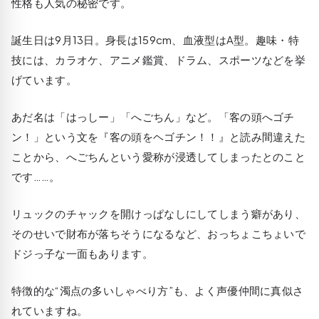
性格も人気の秘密です。
誕生日は9月13日。身長は159cm、血液型はA型。趣味・特
技には、カラオケ、アニメ鑑賞、ドラム、スポーツなどを挙
げています。
あだ名は「はっしー」「へごちん」など。「客の頭へゴチ
ン！」という文を『客の頭をヘゴチン！！』と読み間違えた
ことから、へごちんという愛称が浸透してしまったとのこと
です……。
リュックのチャックを開けっぱなしにしてしまう癖があり、
そのせいで財布が落ちそうになるなど、おっちょこちょいで
ドジっ子な一面もあります。
特徴的な“濁点の多いしゃべり方”も、よく声優仲間に真似さ
れていますね。