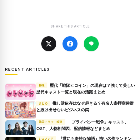
SHARE THIS ARTICLE
RECENT ARTICLES
歴代「戦隊ヒロイン」の現在は？強くて美しい
特撮
歴代キャスト一覧と現在の活躍まとめ
推し活依存はなぜ起きる？有名人崇拝症候群
まとめ
と抜け出せないビジネスの罠
「プライバシー戦争」キャスト、
韓国ドラマ・映画
OST、人物相関図、配信情報などまとめ
『世にも奇妙な物語』怖い名作ランキン
レコメンド