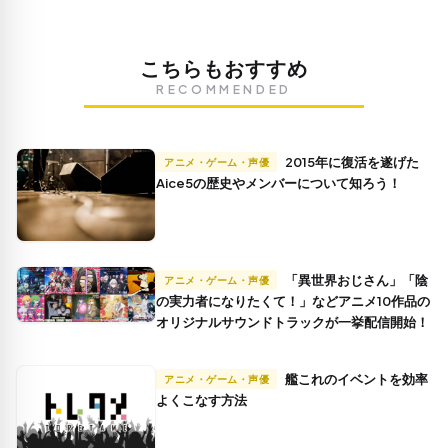
こちらもおすすめ
RECOMMENDED
2015年に復活を遂げた
アニメ・ゲーム・声優
Aice5の歴史やメンバーについて知ろう！
「異世界おじさん」「陰
アニメ・ゲーム・声優
の実力者になりたくて！」などアニメ10作品の
オリジナルサウンドトラックが一挙配信開始！
艦これのイベントを効率
アニメ・ゲーム・声優
よくこなす方法