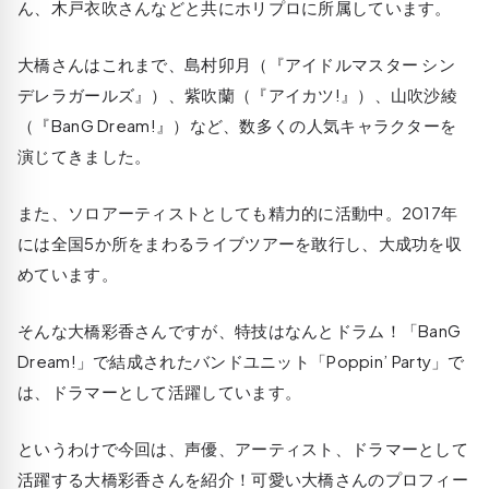
ん、木戸衣吹さんなどと共にホリプロに所属しています。
大橋さんはこれまで、島村卯月（『アイドルマスター シン
デレラガールズ』）、紫吹蘭（『アイカツ!』）、山吹沙綾
（『BanG Dream!』）など、数多くの人気キャラクターを
演じてきました。
また、ソロアーティストとしても精力的に活動中。2017年
には全国5か所をまわるライブツアーを敢行し、大成功を収
めています。
そんな大橋彩香さんですが、特技はなんとドラム！「BanG
Dream!」で結成されたバンドユニット「Poppin’ Party」で
は、ドラマーとして活躍しています。
というわけで今回は、声優、アーティスト、ドラマーとして
活躍する大橋彩香さんを紹介！可愛い大橋さんのプロフィー