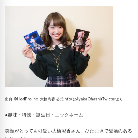
出典:©HoriPro Inc. 大橋彩香 公式info(@AyakaOhashi)Twitterより
●趣味・特技・誕生日・ニックネーム
笑顔がとっても可愛い大橋彩香さん。ひたむきで愛嬌のある