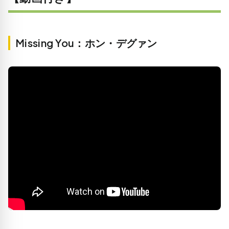
Missing You：ホン・デグァン