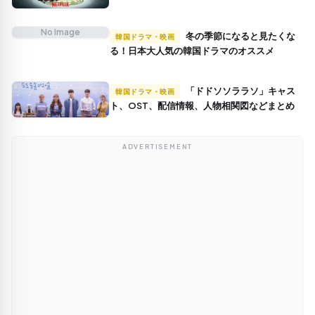
No Image
冬の季節になると見たくな
韓国ドラマ・映画
る！日本大人気の韓国ドラマのオススメ
「ドドソソララソ」キャス
韓国ドラマ・映画
ト、OST、配信情報、人物相関図などまとめ
ADVERTISEMENT