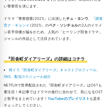
い警察官を演じます。
ドラマ「警察授業(2021)」に出演した
チュ・ヨンウ
、「
調査
官ク・ギョンイ
(2021)」の
ペク・ソンチョル
の2人のイケメ
ン若手俳優が脇をかため、人気の「ヒーリング田舎ドラマ」
ジャンルの作品として注目されています。
『田舎町ダイアリーズ』の詳細はコチラ
韓ドラ『田舎町ダイアリーズ』キャストプロフィール、
SNS、配信スケジュール紹介
NETFLIXで世界配信された『田舎町ダイアリーズ』はOSTも
要注目！本記事ではドラマの進行に合わせて、気になるOST
と歌手をまとめています！
YouTubeのプレイリスト
も是非
チェックしてください。