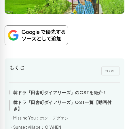
もくじ
CLOSE
韓ドラ『田舎町ダイアリーズ』のOSTを紹介！
韓ドラ『田舎町ダイアリーズ』OST一覧【動画付
き】
Missing You：ホン・デグァン
Sunset Village：O.WHEN