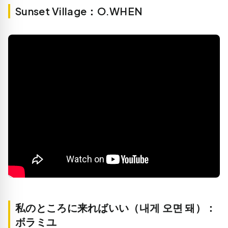
Sunset Village：O.WHEN
私のところに来ればいい（내게 오면 돼）：
ボラミユ