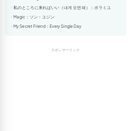
私のところに来ればいい（내게 오면 돼）：ボラミユ
Magic：ソン・ユジン
My Secret Friend：Every Single Day
スポンサーリンク