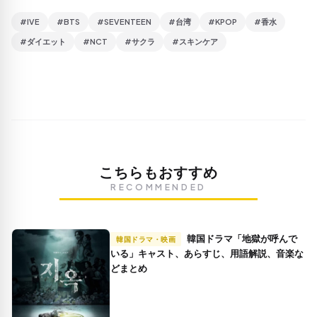
#IVE
#BTS
#SEVENTEEN
#台湾
#KPOP
#香水
#ダイエット
#NCT
#サクラ
#スキンケア
こちらもおすすめ
RECOMMENDED
韓国ドラマ「地獄が呼んで
韓国ドラマ・映画
いる」キャスト、あらすじ、用語解説、音楽な
どまとめ