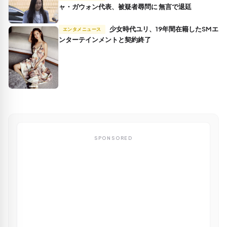
ャ・ガウォン代表、被疑者尋問に 無言で退廷
少女時代ユリ、19年間在籍したSMエ
エンタメニュース
ンターテインメントと契約終了
SPONSORED