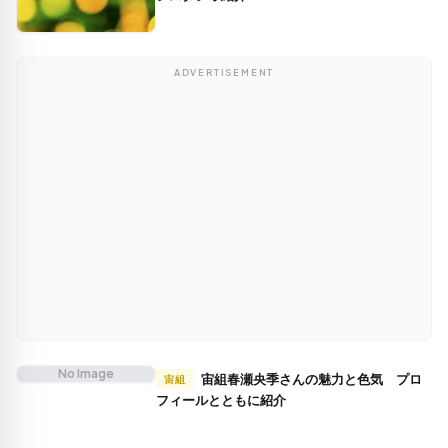
ADVERTISEMENT
No Image
宙組春瀬央季さんの魅力と色気 プロ
宙組
フィールとともに紹介