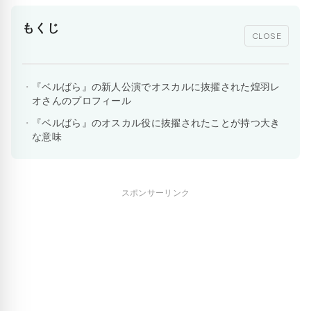
もくじ
CLOSE
『ベルばら』の新人公演でオスカルに抜擢された煌羽レ
オさんのプロフィール
『ベルばら』のオスカル役に抜擢されたことが持つ大き
な意味
スポンサーリンク