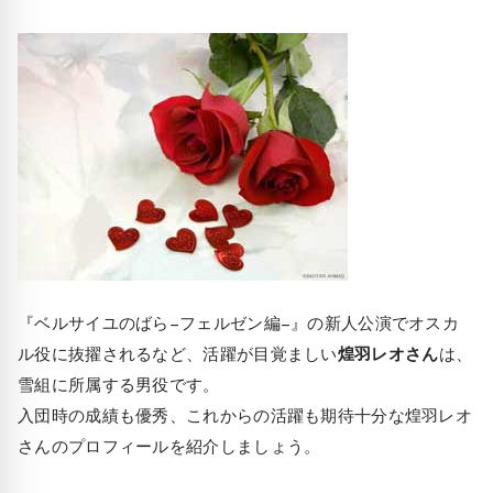
『ベルサイユのばら−フェルゼン編−』の新人公演でオスカ
ル役に抜擢されるなど、活躍が目覚ましい
煌羽レオさん
は、
雪組に所属する男役です。
入団時の成績も優秀、これからの活躍も期待十分な煌羽レオ
さんのプロフィールを紹介しましょう。