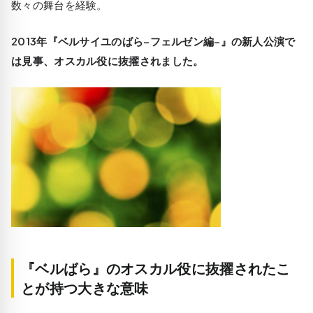
数々の舞台を経験。
2013年『ベルサイユのばら−フェルゼン編−』の新人公演で
は見事、オスカル役に抜擢されました。
『ベルばら』のオスカル役に抜擢されたこ
とが持つ大きな意味