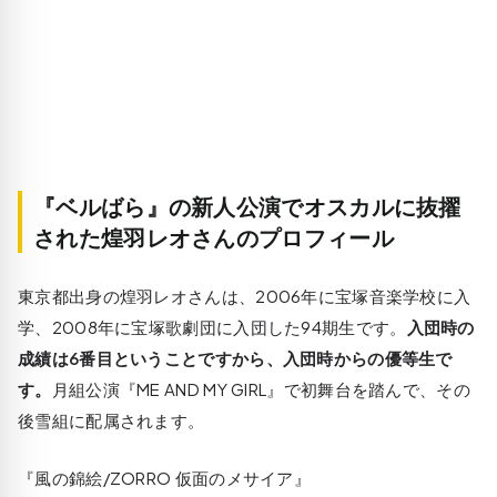
『ベルばら』の新人公演でオスカルに抜擢
された煌羽レオさんのプロフィール
東京都出身の煌羽レオさんは、2006年に宝塚音楽学校に入
学、2008年に宝塚歌劇団に入団した94期生です。
入団時の
成績は6番目ということですから、入団時からの優等生で
す。
月組公演
『ME AND MY GIRL』
で初舞台を踏んで、その
後雪組に配属されます。
『風の錦絵/ZORRO 仮面のメサイア』