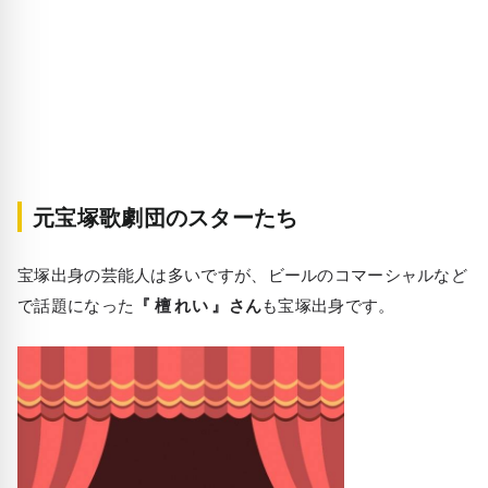
元宝塚歌劇団のスターたち
宝塚出身の芸能人は多いですが、ビールのコマーシャルなど
で話題になった
『 檀 れい 』さん
も宝塚出身です。