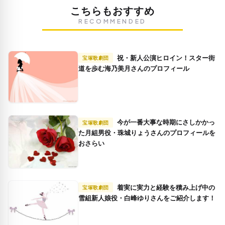
こちらもおすすめ
RECOMMENDED
祝・新人公演ヒロイン！スター街
宝塚歌劇団
道を歩む海乃美月さんのプロフィール
今が一番大事な時期にさしかかっ
宝塚歌劇団
た月組男役・珠城りょうさんのプロフィールを
おさらい
着実に実力と経験を積み上げ中の
宝塚歌劇団
雪組新人娘役・白峰ゆりさんをご紹介します！