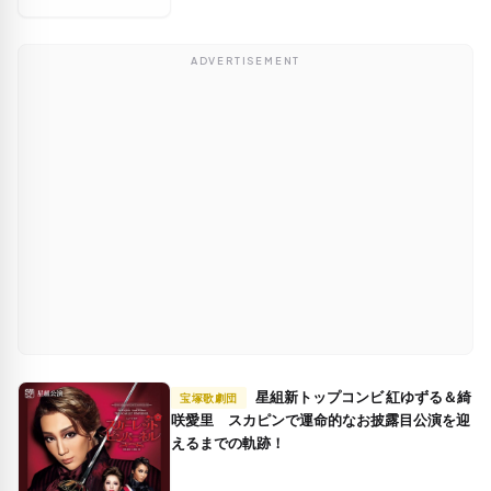
ADVERTISEMENT
星組新トップコンビ 紅ゆずる＆綺
宝塚歌劇団
咲愛里 スカピンで運命的なお披露目公演を迎
えるまでの軌跡！