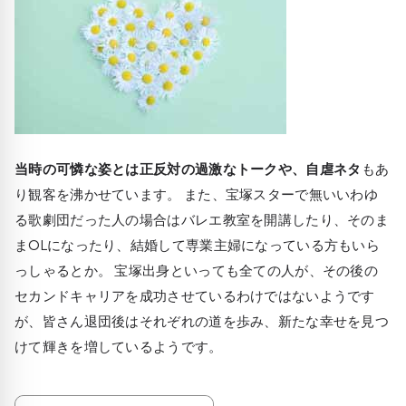
当時の可憐な姿とは正反対の過激なトークや、自虐ネタ
もあ
り観客を沸かせています。 また、宝塚スターで無いいわゆ
る歌劇団だった人の場合はバレエ教室を開講したり、そのま
まOLになったり、結婚して専業主婦になっている方もいら
っしゃるとか。 宝塚出身といっても全ての人が、その後の
セカンドキャリアを成功させているわけではないようです
が、皆さん退団後はそれぞれの道を歩み、新たな幸せを見つ
けて輝きを増しているようです。