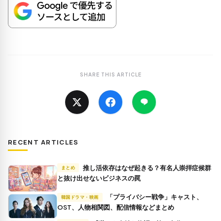
SHARE THIS ARTICLE
RECENT ARTICLES
推し活依存はなぜ起きる？有名人崇拝症候群
まとめ
と抜け出せないビジネスの罠
「プライバシー戦争」キャスト、
韓国ドラマ・映画
OST、人物相関図、配信情報などまとめ