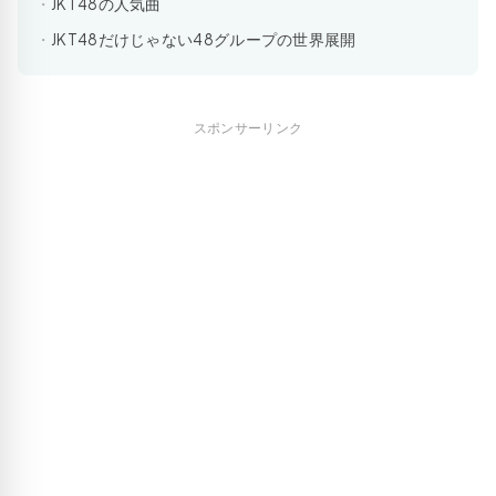
JKT48の人気曲
JKT48だけじゃない48グループの世界展開
スポンサーリンク