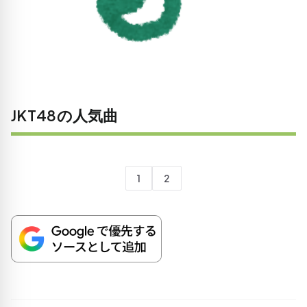
JKT48の人気曲
1
2