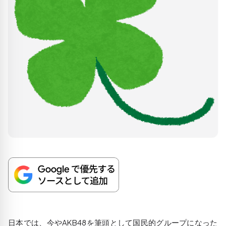
日本では、今やAKB48を筆頭として国民的グループになった