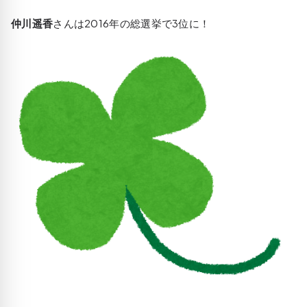
仲川遥香
さんは2016年の総選挙で3位に！