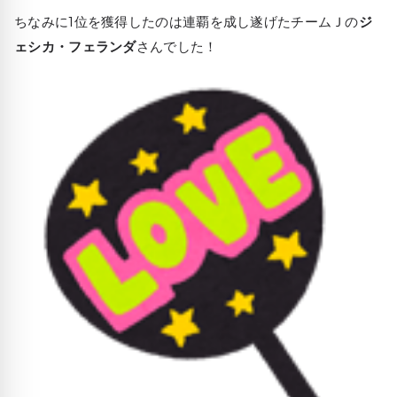
ちなみに1位を獲得したのは連覇を成し遂げたチームＪの
ジ
ェシカ・フェランダ
さんでした！