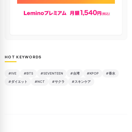
HOT KEYWORDS
#IVE
#BTS
#SEVENTEEN
#台湾
#KPOP
#香水
#ダイエット
#NCT
#サクラ
#スキンケア