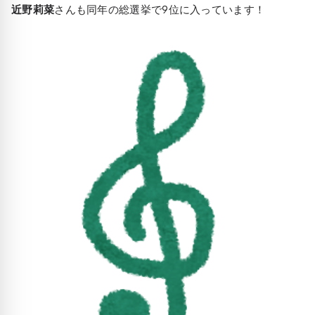
近野莉菜
さんも同年の総選挙で9位に入っています！