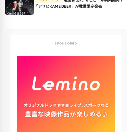
亀梨和也×アサヒビール共同開発！
エンタメニュース
「アサヒKAME BEER」が数量限定発売
SPONSORED