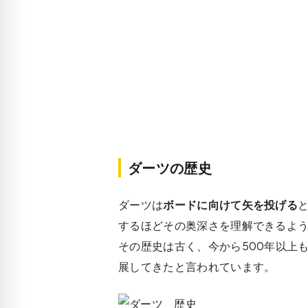
ダーツの歴史
ダーツは
ボードに向けて矢を投げる
するほどその奥深さを理解できるよ
その歴史は古く、今から500年以上
展してきたと言われています。