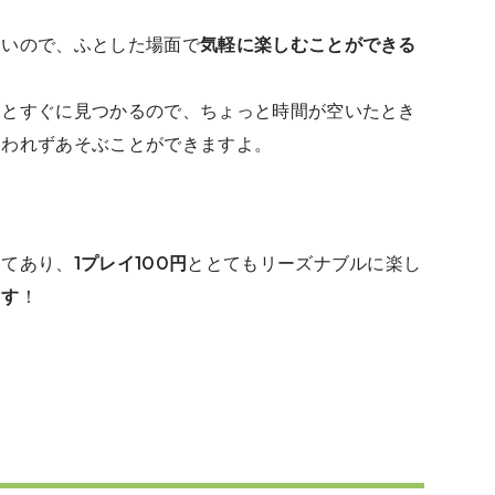
ないので、ふとした場面で
気軽に楽しむことができる
るとすぐに見つかるので、ちょっと時間が空いたとき
らわれずあそぶことができますよ。
してあり、
1プレイ100円
ととてもリーズナブルに楽し
ます
！
！