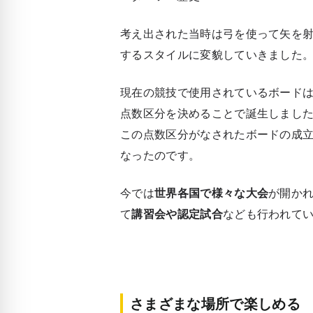
考え出された当時は弓を使って矢を
するスタイルに変貌していきました
現在の競技で使用されているボードは
点数区分を決めることで誕生しまし
この点数区分がなされたボードの成
なったのです。
今では
世界各国で様々な大会
が開か
て
講習会や認定試合
なども行われて
さまざまな場所で楽しめる