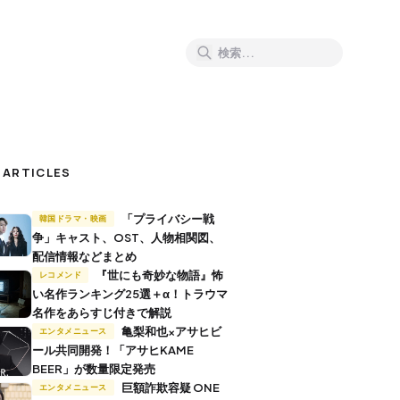
 ARTICLES
「プライバシー戦
韓国ドラマ・映画
争」キャスト、OST、人物相関図、
配信情報などまとめ
『世にも奇妙な物語』怖
レコメンド
い名作ランキング25選＋α！トラウマ
名作をあらすじ付きで解説
亀梨和也×アサヒビ
エンタメニュース
ール共同開発！「アサヒKAME
BEER」が数量限定発売
巨額詐欺容疑 ONE
エンタメニュース