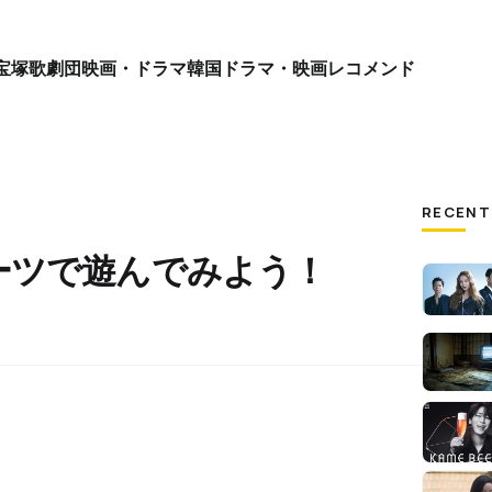
宝塚歌劇団
映画・ドラマ
韓国ドラマ・映画
レコメンド
RECENT
ーツで遊んでみよう！