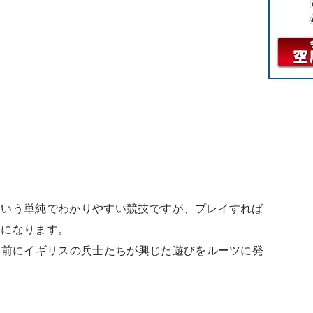
という単純でわかりやすい競技ですが、プレイすれば
うになります。
も前にイギリスの兵士たちが興じた遊びをルーツに発