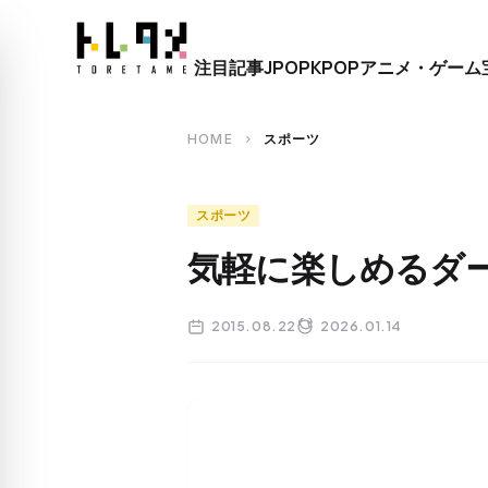
close
注目記事
JPOP
KPOP
アニメ・ゲーム
search
HOME
スポーツ
chevron_right
スポーツ
気軽に楽しめるダ
2015.08.22
2026.01.14