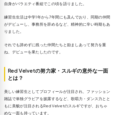
自身がバラエティ番組でこの頃を語りました。
練習生生活は中学1年から7年間にも及んでおり、同期の仲間
がデビューし、事務所を辞めるなど、精神的に辛い時期もあ
りました。
それでも諦めずに残った仲間たちと励ましあって努力を重
ね、デビューを果たしたのです。
Red Velvetの努力家・スルギの意外な一面
とは？
美しい練習生としてプロフィールが注目され、ファッション
雑誌で単独グラビアを披露するなど、歌唱力・ダンス力とと
もに美貌が注目されるRed Velvetのスルギですが、おちゃ
めな一面も持っています。