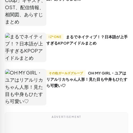
まるでネイティブ！？日本語が上手
IZ*ONE
すぎるKPOPアイドルまとめ
OH MY GIRL・ユアは
その他ガールズグループ
リアルリカちゃん人形！見た目も中身もひたす
ら可愛い♡
ADVERTISEMENT