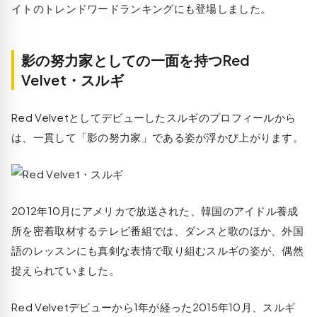
イトのトレンドワードランキングにも登場しました。
影の努力家としての一面を持つRed
Velvet・スルギ
Red Velvetとしてデビューしたスルギのプロフィールから
は、一貫して「影の努力家」である姿が浮かび上がります。
2012年10月にアメリカで放送された、韓国のアイドル養成
所を密着取材するテレビ番組では、ダンスと歌のほか、外国
語のレッスンにも真剣な表情で取り組むスルギの姿が、偶然
捉えられていました。
Red Velvetデビューから1年が経った2015年10月、スルギ