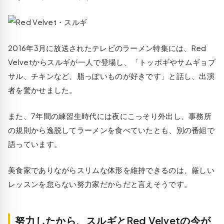
2016年3月に放送されたテレビのラーメン特集には、Red
Velvetからスルギが一人で登場し、「トッポギやサムギョプ
サル、チキンなど、脂っぽいものが好きです」と話し、出演
者を驚かせました。
また、7年間の練習生時代には夜にこっそり外出し、事務所
の規則から逸脱してラーメンを食べていたとも、別の番組で
語っています。
美食家でありながらスリムな体形を維持できるのは、厳しい
レッスンを怠らない努力家だからだと言えそうです。
努力したから、スルギとRed Velvetの今が