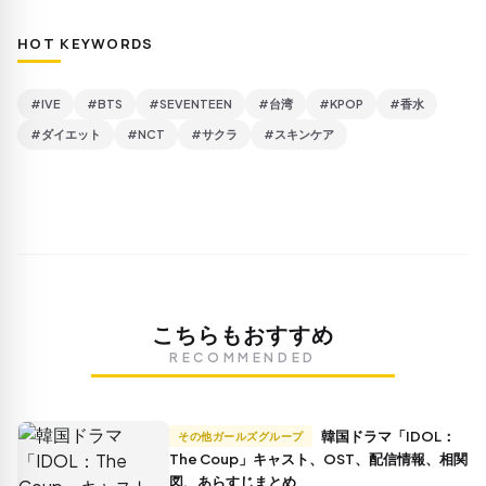
HOT KEYWORDS
#IVE
#BTS
#SEVENTEEN
#台湾
#KPOP
#香水
#ダイエット
#NCT
#サクラ
#スキンケア
こちらもおすすめ
RECOMMENDED
韓国ドラマ「IDOL：
その他ガールズグループ
The Coup」キャスト、OST、配信情報、相関
図、あらすじまとめ