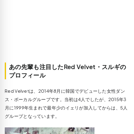
あの先輩も注目したRed Velvet・スルギの
プロフィール
Red Velvetは、2014年8月に韓国でデビューした女性ダン
ス・ボーカルグループです。当初は4人でしたが、2015年3
月に1999年生まれで最年少のイェリが加入してからは、5人
グループとなっています。