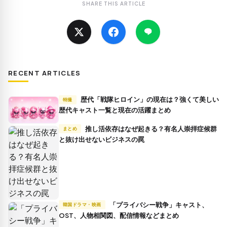
SHARE THIS ARTICLE
RECENT ARTICLES
歴代「戦隊ヒロイン」の現在は？強くて美しい
特撮
歴代キャスト一覧と現在の活躍まとめ
推し活依存はなぜ起きる？有名人崇拝症候群
まとめ
と抜け出せないビジネスの罠
「プライバシー戦争」キャスト、
韓国ドラマ・映画
OST、人物相関図、配信情報などまとめ