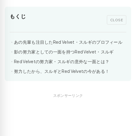
もくじ
CLOSE
あの先輩も注目したRed Velvet・スルギのプロフィール
影の努力家としての一面を持つRed Velvet・スルギ
Red Velvetの努力家・スルギの意外な一面とは？
努力したから、スルギとRed Velvetの今がある！
スポンサーリンク