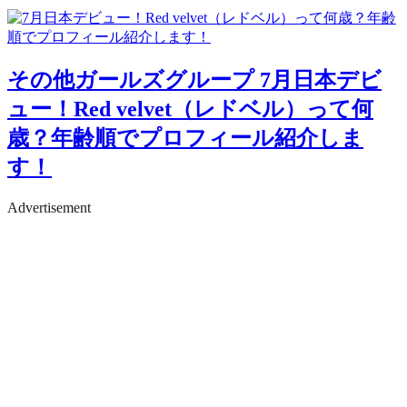
その他ガールズグループ
7月日本デビ
ュー！Red velvet（レドベル）って何
歳？年齢順でプロフィール紹介しま
す！
Advertisement