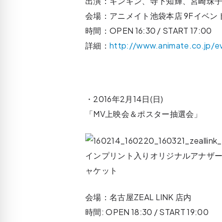
出演：キンキン、寺下知輝、宮崎珠
会場：アニメイト池袋本店 9Fイベン
時間：OPEN 16:30 / START 17:00
詳細：
http://www.animate.co.jp/e
・2016年2月14日(日)
「MV上映会＆ポスター抽選会」
会場：名古屋ZEAL LINK 店内
時間: OPEN 18:30 / START 19:00