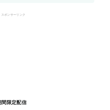
スポンサーリンク
er.)期間限定配信