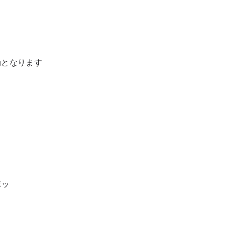
有効となります