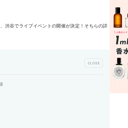
玉、渋谷でライブイベントの開催が決定！そちらの詳
CLOSE
配信