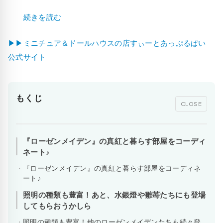
続きを読む
▶▶ミニチュア＆ドールハウスの店すぃーとあっぷるぱい
公式サイト
もくじ
CLOSE
『ローゼンメイデン』の真紅と暮らす部屋をコーディ
ネート♪
『ローゼンメイデン』の真紅と暮らす部屋をコーディネ
ート♪
照明の種類も豊富！あと、水銀燈や雛苺たちにも登場
してもらおうかしら
照明の種類も豊富！他のローゼンメイデンたちも続々登