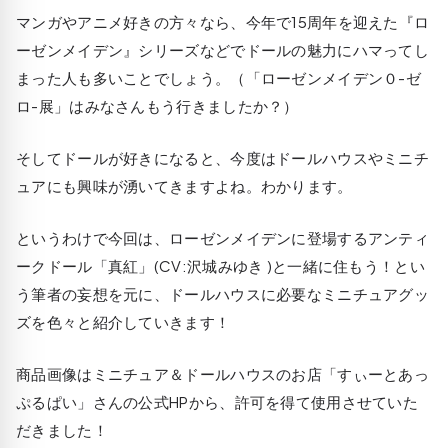
マンガやアニメ好きの方々なら、今年で15周年を迎えた『ロ
ーゼンメイデン』シリーズなどでドールの魅力にハマってし
まった人も多いことでしょう。（「ローゼンメイデン０-ゼ
ロ-展」はみなさんもう行きましたか？）
そしてドールが好きになると、今度はドールハウスやミニチ
ュアにも興味が湧いてきますよね。わかります。
というわけで今回は、ローゼンメイデンに登場するアンティ
ークドール「真紅」(CV:沢城みゆき )と一緒に住もう！とい
う筆者の妄想を元に、ドールハウスに必要なミニチュアグッ
ズを色々と紹介していきます！
商品画像はミニチュア＆ドールハウスのお店「すぃーとあっ
ぷるぱい」さんの公式HPから、許可を得て使用させていた
だきました！