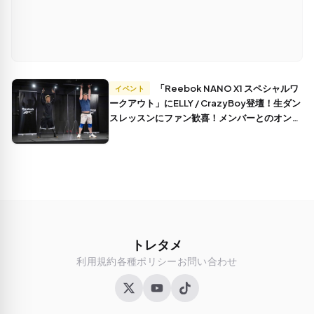
「Reebok NANO X1 スペシャルワ
イベント
ークアウト」にELLY / CrazyBoy登壇！生ダン
スレッスンにファン歓喜！メンバーとのオンラ
インでの仲良しエピソードも！
トレタメ
利用規約
各種ポリシー
お問い合わせ