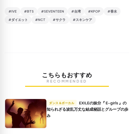
#IVE
#BTS
#SEVENTEEN
#台湾
#KPOP
#香水
#ダイエット
#NCT
#サクラ
#スキンケア
こちらもおすすめ
RECOMMENDED
EXILEの妹分『 E-girls 』の
ダンス＆ボーカル
知られざる波乱万丈な結成秘話とグループの歩
み