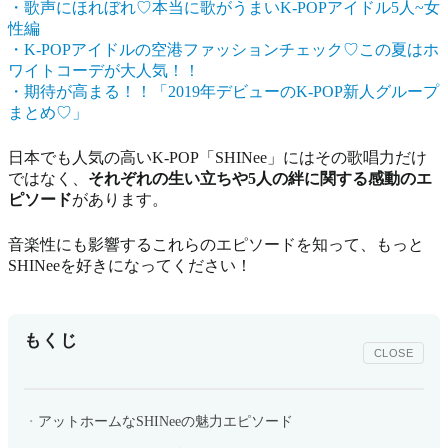
・歌声にほれぼれ♡本当に歌がうまいK-POPアイドル5人~女
性編
・K-POPアイドルの空港ファッションチェック♡この夏はホ
ワイトコーデが大人気！！
・期待が高まる！！「2019年デビューのK-POP新人グループ
まとめ♡」
日本でも人気の高いK-POP「SHINee」にはその歌唱力だけ
ではなく、
それぞれの生い立ちや5人の絆に関する感動のエ
ピソード
があります。
音楽性にも影響するこれらのエピソードを知って、もっと
SHINeeを好きになってください！
もくじ
CLOSE
アットホームなSHINeeの魅力エピソード