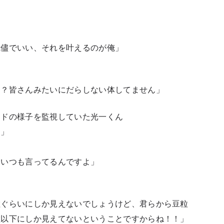
我儘でいい、それを叶えるのが俺」
よ？皆さんみたいにだらしない体してません」
ンドの様子を監視していた光一くん
ら」
ていつも言ってるんですよ」
粒ぐらいにしか見えないでしょうけど、君らから豆粒
粒以下にしか見えてないということですからね！！」