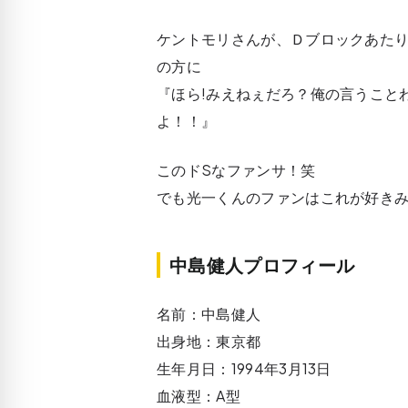
ケントモリさんが、Ｄブロックあた
の方に
『ほら!みえねぇだろ？俺の言うこと
よ！！』
このドSなファンサ！笑
でも光一くんのファンはこれが好き
中島健人プロフィール
名前：中島健人
出身地：東京都
生年月日：1994年3月13日
血液型：A型