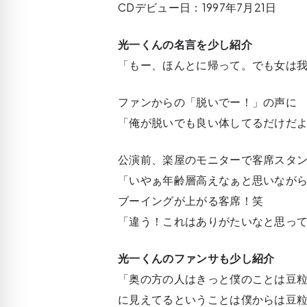
CDデビュー日：1997年7月21日
光一くんの名言を少し紹介
「もー、ほんとに帰って。でも女は
ファンからの「脱いでー！」の声に
「俺が脱いでも良い体してるだけだ
公演前、楽屋のモニターで客席スタ
「いやぁ年齢層高えなぁと思いなが
ブーイングが上がる客席！笑
「違う！これはありがたいなと思っ
光一くんのファンサも少し紹介
「奥の方の人はきっと僕のことは豆
に見えてるということは僕からは豆