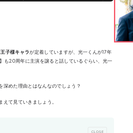
る
王子様キャラ
が定着していますが、光一くんが17年
K】も20周年に主演を譲ると話しているぐらい、光一
。
を深めた理由とはなんなのでしょう？
まえて見ていきましょう。
CLOSE