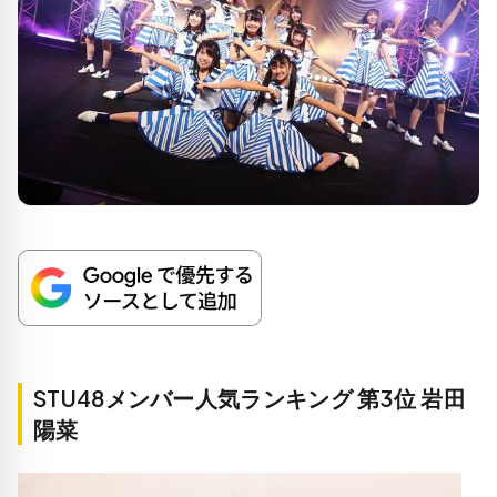
STU48メンバー人気ランキング 第3位 岩田
陽菜