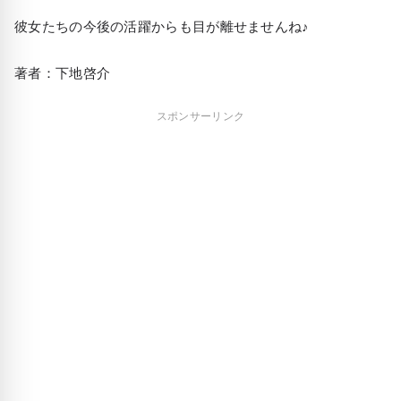
彼女たちの今後の活躍からも目が離せませんね♪
著者：下地啓介
スポンサーリンク