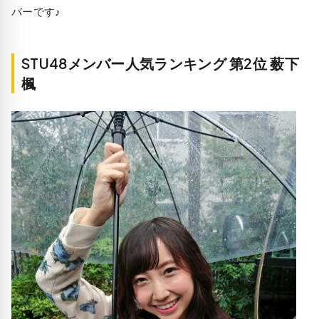
バーです♪
STU48メンバー人気ランキング 第2位 薮下
楓