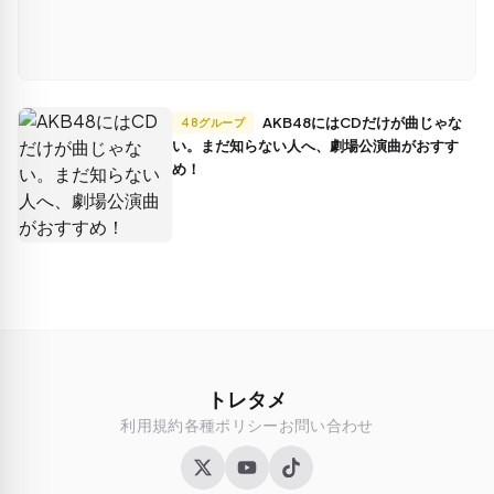
AKB48にはCDだけが曲じゃな
48グループ
い。まだ知らない人へ、劇場公演曲がおすす
め！
トレタメ
利用規約
各種ポリシー
お問い合わせ