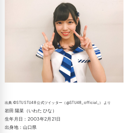
出典:©STU STU48 公式ツイッター（@STU48_official_） より
岩田 陽菜（いわた ひな）
生年月日：2003年2月21日
出身地：山口県