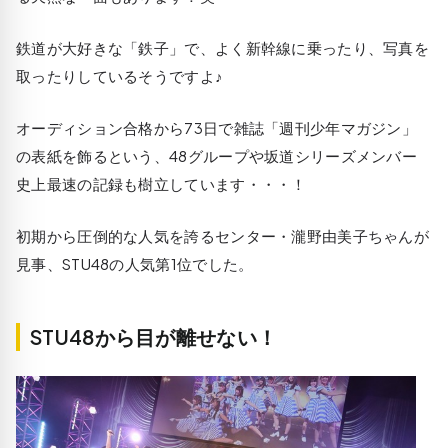
鉄道が大好きな「鉄子」で、よく新幹線に乗ったり、写真を
取ったりしているそうですよ♪
オーディション合格から73日で雑誌「週刊少年マガジン」
の表紙を飾るという、48グループや坂道シリーズメンバー
史上最速の記録も樹立しています・・・！
初期から圧倒的な人気を誇るセンター・瀧野由美子ちゃんが
見事、STU48の人気第1位でした。
STU48から目が離せない！