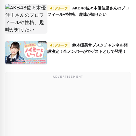
AKB48佐々木優佳里さんのプロ
48グループ
フィールや性格、趣味が知りたい
鈴木瞳美サブスクチャンネル開
48グループ
設決定！全メンバーがでゲストとして登場！
ADVERTISEMENT