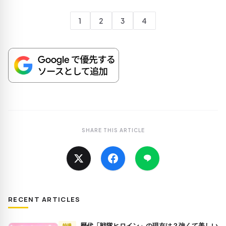
1
2
3
4
SHARE THIS ARTICLE
RECENT ARTICLES
歴代「戦隊ヒロイン」の現在は？強くて美しい
特撮