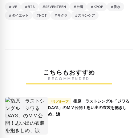
#IVE
#BTS
#SEVENTEEN
#台湾
#KPOP
#香水
#ダイエット
#NCT
#サクラ
#スキンケア
こちらもおすすめ
RECOMMENDED
指原 ラストシングル「ジワる
48グループ
DAYS」のＭＶ公開！思い出の衣装を抱きし
め、涙