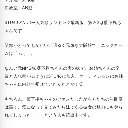
血液型：AB型
STU48メンバー人気順ランキング最新版、第2位は薮下楓ち
ゃんです。
笑顔がとってもかわいい明るく元気な大阪娘で、ニックネー
ムは「ふう」。
なんと元NMB48薮下柊ちゃんの実の妹で、お姉ちゃんの卒
業と入れ替わるようにSTU48に加入。オーディションはお姉
ちゃんに内緒で受けていたんだとか！笑
もちろん、薮下柊ちゃんのファンだったから方たちの注目度
は高く、気になって見てみたら妹である彼女の魅力にもやら
れてしまった・・・という人も続出中です♪