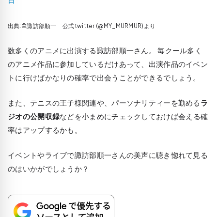
出典:©諏訪部順一 公式twitter (@MY_MURMUR)より
数多くのアニメに出演する諏訪部順一さん。 毎クール多く
のアニメ作品に参加しているだけあって、出演作品のイベン
トに行けばかなりの確率で出会うことができるでしょう。
また、テニスの王子様関連や、パーソナリティーを勤める
ラ
ジオの公開収録
などを小まめにチェックしておけば会える確
率はアップするかも。
イベントやライブで諏訪部順一さんの美声に聴き惚れて見る
のはいかがでしょうか？