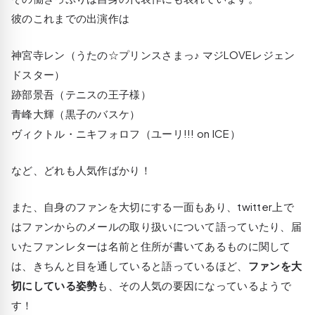
彼のこれまでの出演作は
神宮寺レン（うたの☆プリンスさまっ♪ マジLOVEレジェン
ドスター）
跡部景吾（テニスの王子様）
青峰大輝（黒子のバスケ）
ヴィクトル・ニキフォロフ（ユーリ!!! on ICE）
など、どれも人気作ばかり！
また、自身のファンを大切にする一面もあり、twitter上で
はファンからのメールの取り扱いについて語っていたり、届
いたファンレターは名前と住所が書いてあるものに関して
は、きちんと目を通していると語っているほど、
ファンを大
切にしている姿勢
も、その人気の要因になっているようで
す！