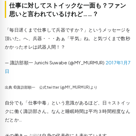
仕事に対してストイックな一面も？ファン
思いと言われているけれど……？
「毎日遅くまで仕事して兵器ですか？」というメッセージを
頂いた。へ、兵器・・・あぁ「平気」ね。と気づくまで数秒
かかったオレは武器人間！？
— 諏訪部順一 Junichi Suwabe (@MY_MURMUR)
2017年1月7
日
出典:©諏訪部順一 公式twitter (@MY_MURMUR)より
自分でも「仕事中毒」という意識があるほど、日々ストイッ
クに働く諏訪部さん。なんと睡眠時間は平均３時間程度なん
だとか…
その働きっぷりは自身の代表作にも表れています。