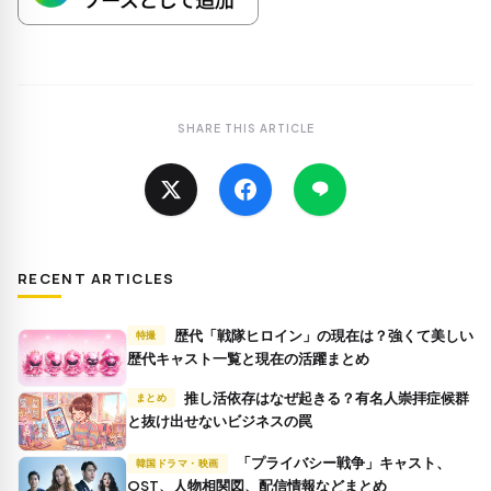
SHARE THIS ARTICLE
RECENT ARTICLES
歴代「戦隊ヒロイン」の現在は？強くて美しい
特撮
歴代キャスト一覧と現在の活躍まとめ
推し活依存はなぜ起きる？有名人崇拝症候群
まとめ
と抜け出せないビジネスの罠
「プライバシー戦争」キャスト、
韓国ドラマ・映画
OST、人物相関図、配信情報などまとめ