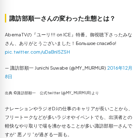
諏訪部順一さんの変わった生態とは？
AbemaTVの『ユーリ!!! on ICE』特番。御視聴下さったみな
さん、ありがとうございました！Большое спасибо!
pic.twitter.com/uDaBnl5ZSH
— 諏訪部順一 Junichi Suwabe (@MY_MURMUR)
2016年12月
8日
出典:©諏訪部順一 公式twitter (@MY_MURMUR)より
ナレーションやラジオDJの仕事のキャリアが長いことから、
フリートークなどが多いラジオやイベントでも、出演者との
軽快なやり取りで場を沸かせることが多い諏訪部順一さんで
すが“ 悪ノリ ”が過ぎる一面も。