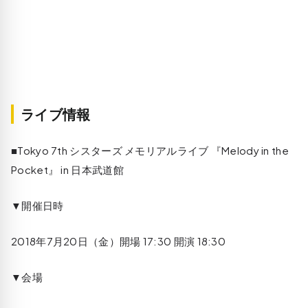
ライブ情報
■Tokyo 7th シスターズ メモリアルライブ 『Melody in the
Pocket』 in 日本武道館
▼開催日時
2018年7月20日（金）開場 17:30 開演 18:30
▼会場