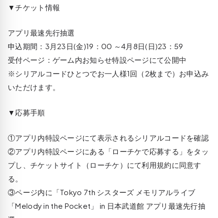
▼チケット情報
アプリ最速先行抽選
申込期間：3月23日(金)19：00 ～4月8日(日)23：59
受付ページ：ゲーム内お知らせ特設ページにて公開中
※シリアルコードひとつでお一人様1回（2枚まで）お申込み
いただけます。
▼応募手順
①アプリ内特設ページにて表示されるシリアルコードを確認
②アプリ内特設ページにある「ローチケで応募する」をタッ
プし、チケットサイト（ローチケ）にて利用規約に同意す
る。
③ページ内に「Tokyo 7th シスターズ メモリアルライブ
「Melody in the Pocket」 in 日本武道館 アプリ最速先行抽