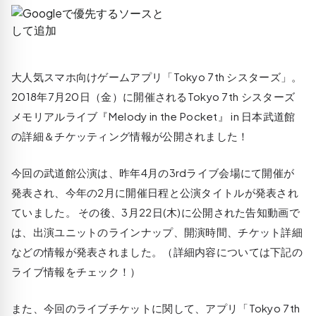
大人気スマホ向けゲームアプリ「Tokyo 7th シスターズ」。
2018年7月20日（金）に開催されるTokyo 7th シスターズ
メモリアルライブ『Melody in the Pocket』 in 日本武道館
の詳細＆チケッティング情報が公開されました！
今回の武道館公演は、昨年4月の3rdライブ会場にて開催が
発表され、今年の2月に開催日程と公演タイトルが発表され
ていました。 その後、3月22日(木)に公開された告知動画で
は、出演ユニットのラインナップ、開演時間、チケット詳細
などの情報が発表されました。（詳細内容については下記の
ライブ情報をチェック！）
また、今回のライブチケットに関して、アプリ「Tokyo 7th