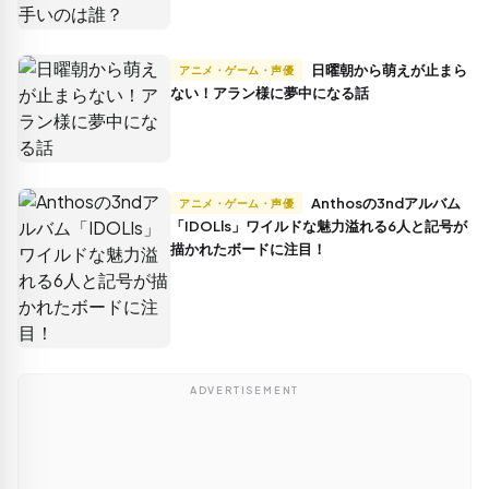
日曜朝から萌えが止まら
アニメ・ゲーム・声優
ない！アラン様に夢中になる話
Anthosの3ndアルバム
アニメ・ゲーム・声優
「IDOLls」ワイルドな魅力溢れる6人と記号が
描かれたボードに注目！
ADVERTISEMENT