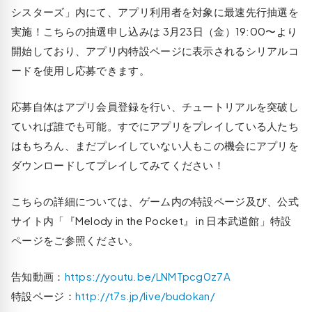
シスターズ」内にて、アプリ利用者を対象に最速先行抽選を
実施！こちらの抽選申し込みは 3月23日（金）19:00〜より
開始しており、アプリ内特設ページに表示されるシリアルコ
ードを使用し応募できます。
応募自体はアプリ会員登録を行い、チュートリアルを突破し
ていれば誰でも可能。すでにアプリをプレイしている人たち
はもちろん、まだプレイしていない人もこの機会にアプリを
ダウンロードしてプレイしてみてください！
こちらの詳細については、ゲーム内の特設ページ及び、公式
サイト内「『Melody in the Pocket』 in 日本武道館」特設
ページをご参照ください。
告知動画：
https://youtu.be/LNMTpcg0z7A
特設ページ：
http://t7s.jp/live/budokan/