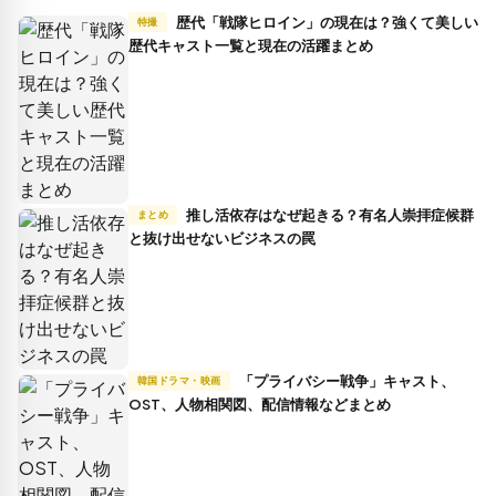
歴代「戦隊ヒロイン」の現在は？強くて美しい
特撮
歴代キャスト一覧と現在の活躍まとめ
推し活依存はなぜ起きる？有名人崇拝症候群
まとめ
と抜け出せないビジネスの罠
「プライバシー戦争」キャスト、
韓国ドラマ・映画
OST、人物相関図、配信情報などまとめ