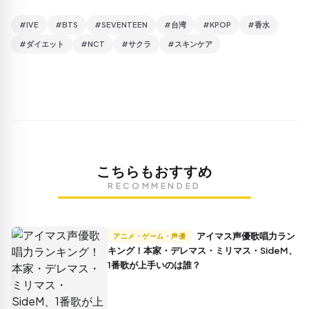
#IVE
#BTS
#SEVENTEEN
#台湾
#KPOP
#香水
#ダイエット
#NCT
#サクラ
#スキンケア
こちらもおすすめ
RECOMMENDED
アイマス声優歌唱力ラン
アニメ・ゲーム・声優
キング！本家・デレマス・ミリマス・SideM、
1番歌が上手いのは誰？