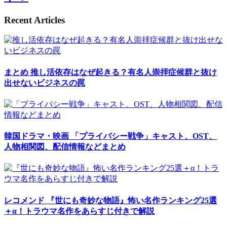
Recent Articles
まとめ
推し活依存はなぜ起きる？有名人崇拝症候群と抜け
出せないビジネスの罠
韓国ドラマ・映画
「プライバシー戦争」キャスト、OST、
人物相関図、配信情報などまとめ
レコメンド
『世にも奇妙な物語』怖い名作ランキング25選
＋α！トラウマ名作をあらすじ付きで解説