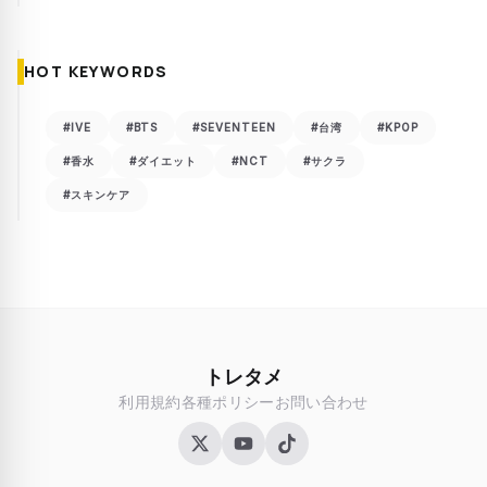
HOT KEYWORDS
#IVE
#BTS
#SEVENTEEN
#台湾
#KPOP
#香水
#ダイエット
#NCT
#サクラ
#スキンケア
トレタメ
利用規約
各種ポリシー
お問い合わせ