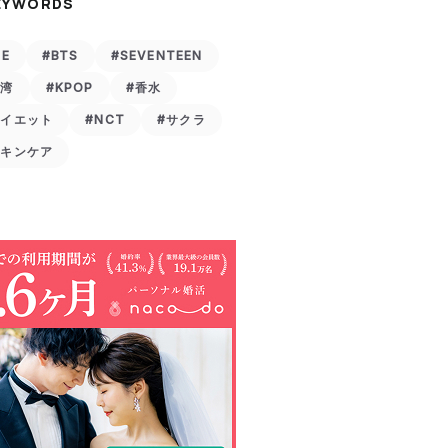
EYWORDS
VE
#BTS
#SEVENTEEN
台湾
#KPOP
#香水
ダイエット
#NCT
#サクラ
スキンケア