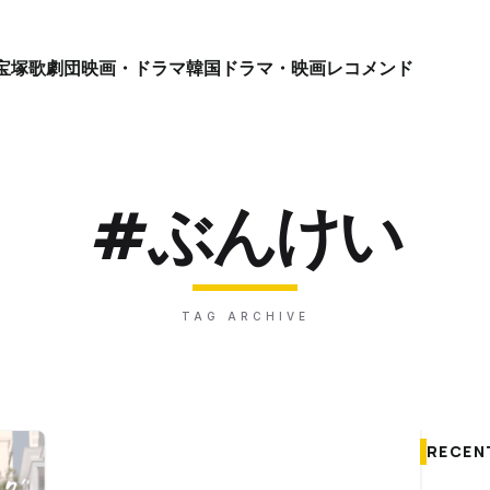
宝塚歌劇団
映画・ドラマ
韓国ドラマ・映画
レコメンド
#ぶんけい
TAG ARCHIVE
RECEN