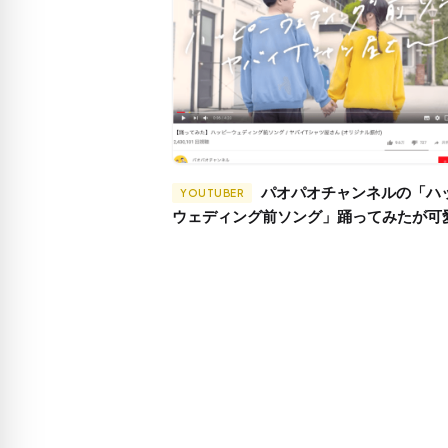
パオパオチャンネルの「ハッピー
YOUTUBER
ウェディング前ソング」踊ってみたが可
る件について！！