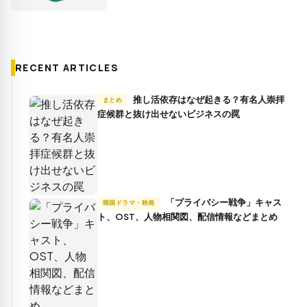
RECENT ARTICLES
推し活依存はなぜ起きる？有名人崇拝
まとめ
症候群と抜け出せないビジネスの罠
「プライバシー戦争」キャス
韓国ドラマ・映画
ト、OST、人物相関図、配信情報などまとめ