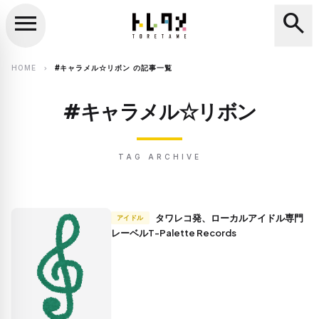
menu
search
close
search
HOME
#キャラメル☆リボン の記事一覧
chevron_right
#キャラメル☆リボン
TAG ARCHIVE
タワレコ発、ローカルアイドル専門
アイドル
レーベルT-Palette Records