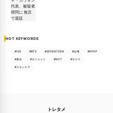
HOT KEYWORDS
#IVE
#BTS
#SEVENTEEN
#台湾
#KPOP
#香水
#ダイエット
#NCT
#サクラ
#スキンケア
トレタメ