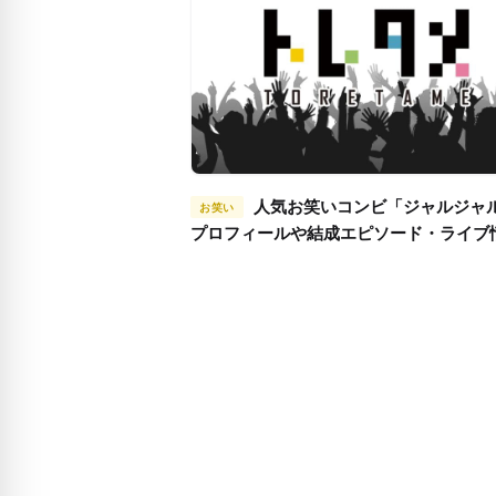
人気お笑いコンビ「ジャルジャル」の
お笑い
プロフィールや結成エピソード・ライブ