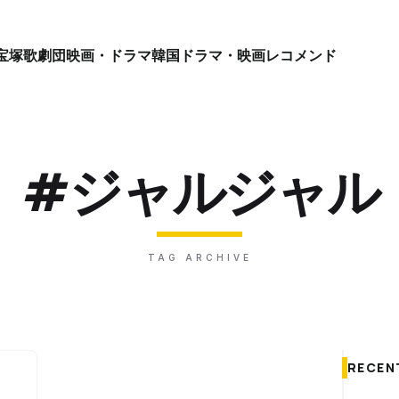
宝塚歌劇団
映画・ドラマ
韓国ドラマ・映画
レコメンド
#ジャルジャル
TAG ARCHIVE
RECEN