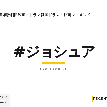
宝塚歌劇団
映画・ドラマ
韓国ドラマ・映画
レコメンド
#ジョシュア
TAG ARCHIVE
RECEN