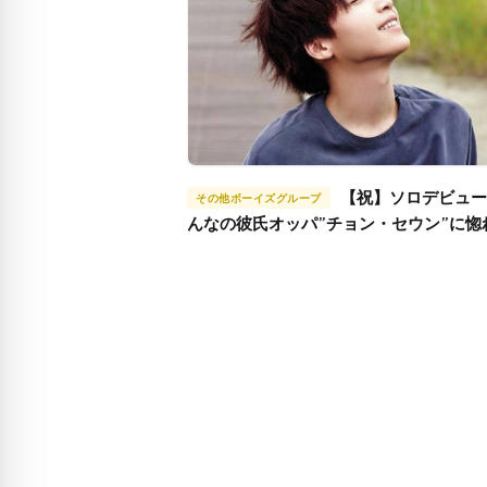
【祝】ソロデビュー！み
その他ボーイズグループ
んなの彼氏オッパ”チョン・セウン”に惚
ら今♡