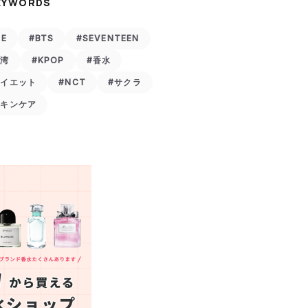
EYWORDS
VE
#BTS
#SEVENTEEN
台湾
#KPOP
#香水
ダイエット
#NCT
#サクラ
スキンケア