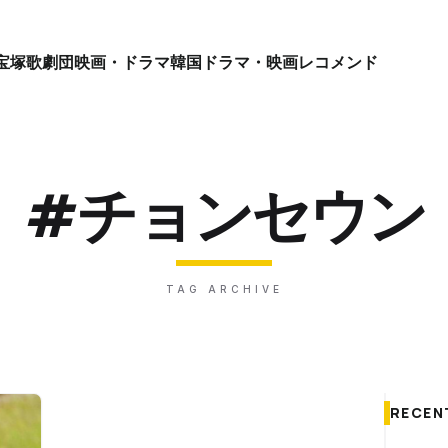
宝塚歌劇団
映画・ドラマ
韓国ドラマ・映画
レコメンド
#チョンセウン
TAG ARCHIVE
RECEN